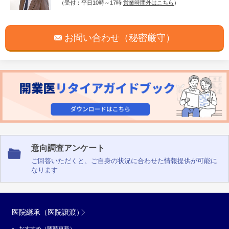
（受付：平日10時～17時
営業時間外はこちら
）
お問い合わせ（秘密厳守）
意向調査アンケート
ご回答いただくと、ご自身の状況に合わせた情報提供が可能に
なります
医院継承（医院譲渡）
おすすめ（随時更新）