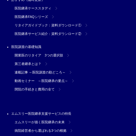
医院継承ケーススタディ
医院継承FAQシリーズ
リタイアガイドブック：資料ダウンロード①
医院継承サービス紹介：資料ダウンロード②
医院譲渡の基礎知識
開業医のリタイア 3つの選択肢
第三者継承とは？
連載記事 ～医院譲渡の勘どころ～
動画セミナー ～医院継承の要点～
閉院の手続きと費用の全て
エムスリー医院継承支援サービスの特長
エムスリーが描く医院継承の未来
病院経営者から選ばれる3つの根拠