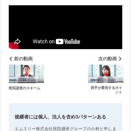
前の動画
次の動画
買手が重視するポイ
医院譲渡のスキーム
ント
後継者には個人、法人を含め3パターンある
エムスリー株式会社医院継承グループの小林と申しま