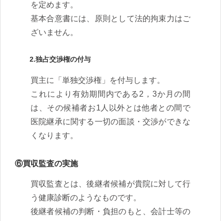
を定めます。
基本合意書には、原則として法的拘束力はご
ざいません。
2.独占交渉権の付与
買主に「単独交渉権」を付与します。
これにより有効期間内である2，3か月の間
は、その候補者お1人以外とは他者との間で
医院継承に関する一切の面談・交渉ができな
くなります。
⑥買収監査の実施
買収監査とは、後継者候補が貴院に対して行
う健康診断のようなものです。
後継者候補の判断・負担のもと、会計士等の