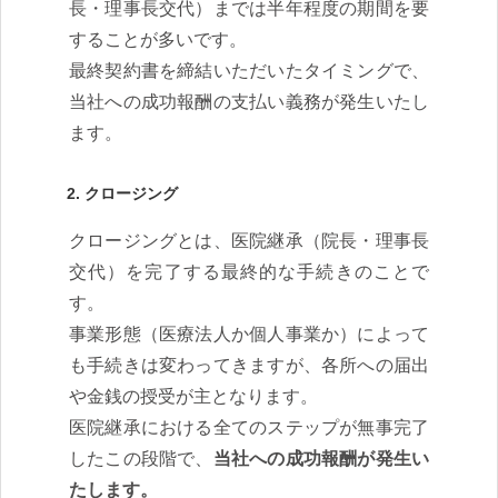
長・理事長交代）までは半年程度の期間を要
することが多いです。
最終契約書を締結いただいたタイミングで、
当社への成功報酬の支払い義務が発生いたし
ます。
2. クロージング
クロージングとは、医院継承（院長・理事長
交代）を完了する最終的な手続きのことで
す。
事業形態（医療法人か個人事業か）によって
も手続きは変わってきますが、各所への届出
や金銭の授受が主となります。
医院継承における全てのステップが無事完了
したこの段階で、
当社への成功報酬が発生い
たします。