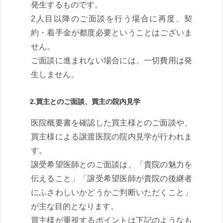
発生するものです。
2人目以降のご面談を行う場合に再度、契
約・着手金が都度必要ということはございま
せん。
ご面談に進まれない場合には、一切費用は発
生しません。
2.買主とのご面談、買主の院内見学
医院概要書を確認した買主様とのご面談や、
買主様による譲渡医院の院内見学が行われま
す。
譲受希望医師とのご面談は、「貴院の魅力を
伝えること」「譲受希望医師が貴院の後継者
にふさわしいかどうかご判断いただくこと」
が主な目的となります。
買主様が重視するポイントは下記のようなも