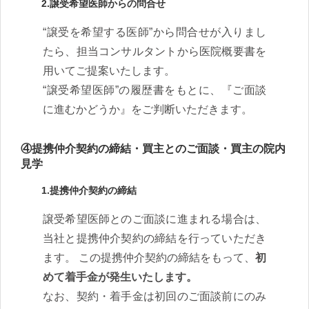
2.譲受希望医師からの問合せ
“譲受を希望する医師”から問合せが入りまし
たら、担当コンサルタントから医院概要書を
用いてご提案いたします。
“譲受希望医師”の履歴書をもとに、『ご面談
に進むかどうか』をご判断いただきます。
④提携仲介契約の締結・買主とのご面談・買主の院内
見学
1.提携仲介契約の締結
譲受希望医師とのご面談に進まれる場合は、
当社と提携仲介契約の締結を行っていただき
ます。 この提携仲介契約の締結をもって、
初
めて着手金が発生いたします。
なお、契約・着手金は初回のご面談前にのみ