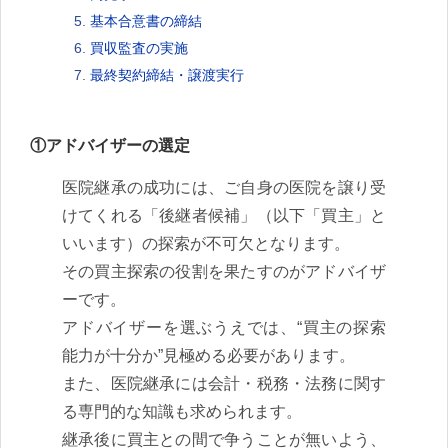
基本合意書の締結
買収監査の実施
最終契約締結・譲渡実行
①アドバイザーの選定
医院継承の成功には、ご自身の医院を譲り受
けてくれる「後継者候補」（以下「買主」と
いいます）の探索が不可欠となります。
その買主探索の役割を果たすのがアドバイザ
ーです。
アドバイザーを選ぶうえでは、“買主の探索
能力が十分か”見極める必要があります。
また、医院継承には会計・税務・法務に関す
る専門的な知識も求められます。
継承後に買主との間で争うことが無いよう、