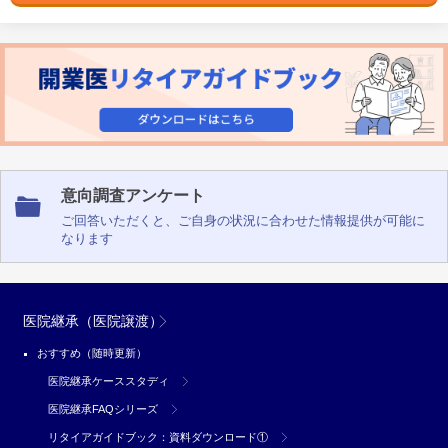
意向調査アンケート
ご回答いただくと、ご自身の状況に合わせた情報提供が可能に
なります
医院継承（医院譲渡）
おすすめ（随時更新）
医院継承ケーススタディ
医院継承FAQシリーズ
リタイアガイドブック：資料ダウンロード①