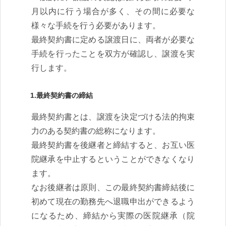
月以内に行う場合が多く、その間に必要な
様々な手続を行う必要があります。
最終契約書に定める譲渡日に、両者が必要な
手続を行ったことを双方が確認し、譲渡を実
行します。
1.最終契約書の締結
最終契約書とは、譲渡を決定づける法的拘束
力のある契約書の総称になります。
最終契約書を後継者と締結すると、お互い医
院継承を中止するということができなくなり
ます。
なお後継者は原則、この最終契約書締結後に
初めて現在の勤務先へ退職申出ができるよう
になるため、締結から実際の医院継承（院