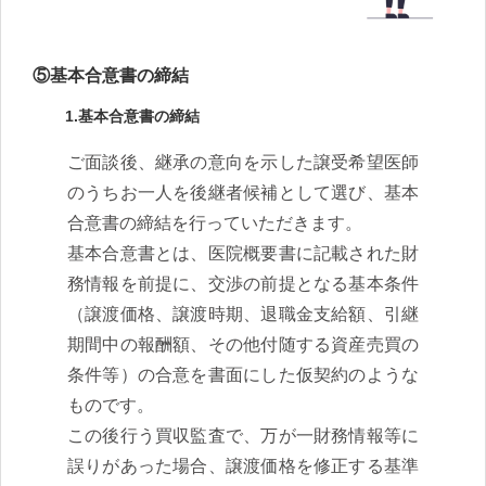
⑤基本合意書の締結
1.基本合意書の締結
ご面談後、継承の意向を示した譲受希望医師
のうちお一人を後継者候補として選び、基本
合意書の締結を行っていただきます。
基本合意書とは、医院概要書に記載された財
務情報を前提に、交渉の前提となる基本条件
（譲渡価格、譲渡時期、退職金支給額、引継
期間中の報酬額、その他付随する資産売買の
条件等）の合意を書面にした仮契約のような
ものです。
この後行う買収監査で、万が一財務情報等に
誤りがあった場合、譲渡価格を修正する基準