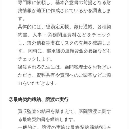
専門家に依頼し、基本合意書の前提となる財
務情報が適正に作成されているかを調査しま
す。
具体的には、総勘定元帳、銀行通帳、各種契
約書、人事・労務関連資料などをチェック
し、簿外債務等潜在リスクの有無を確認しま
す。 同時に、継承後の運転資金必要額なども
チェックします。
譲渡される先生には、顧問税理士をお繋ぎい
ただき、資料共有や質問へのご回答などご協
力をいただきます。
⑦最終契約締結、譲渡の実行
買収監査の結果を踏まえて、医院譲渡に関す
る最終契約書を締結します。
一般的に、譲渡の実施は最終契約締結後1ヶ