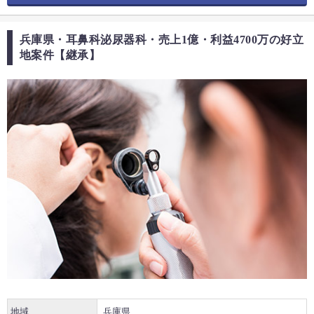
兵庫県・耳鼻科泌尿器科・売上1億・利益4700万の好立
地案件【継承】
地域
兵庫県