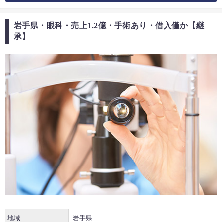
岩手県・眼科・売上1.2億・手術あり・借入僅か【継
承】
地域
岩手県