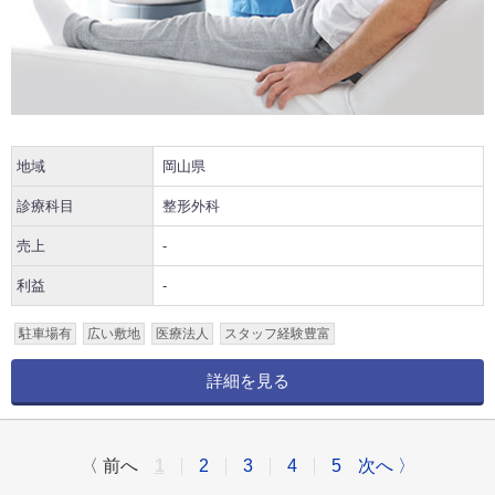
地域
岡山県
診療科目
整形外科
売上
-
利益
-
駐車場有
広い敷地
医療法人
スタッフ経験豊富
詳細を見る
〈 前へ
1
2
3
4
5
次へ 〉