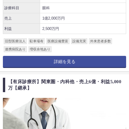
診療科目
眼科
売上
1億2,000万円
利益
2,500万円
旧型医療法人
駐車場有
医療設備豊富
設備充実
外来患者多数
連携病院あり
増収余地あり
詳細を見る
【有床診療所】関東圏・内科他・売上6億・利益5,000
万【継承】