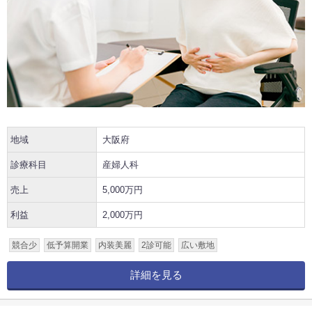
地域
大阪府
診療科目
産婦人科
売上
5,000万円
利益
2,000万円
競合少
低予算開業
内装美麗
2診可能
広い敷地
詳細を見る