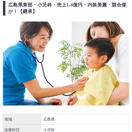
広島県東部・小児科・売上1.4億円・内装美麗・競合僅
か！【継承】
地域
広島県
診療科目
小児科