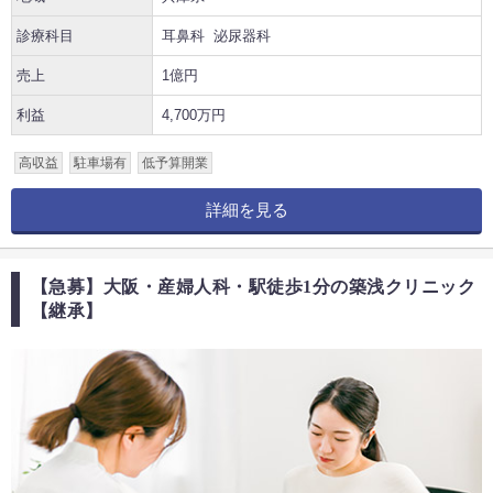
診療科目
耳鼻科
泌尿器科
売上
1億円
利益
4,700万円
高収益
駐車場有
低予算開業
詳細を見る
【急募】大阪・産婦人科・駅徒歩1分の築浅クリニック
【継承】