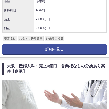
地域
埼玉県
診療科目
耳鼻科
売上
7,000万円
利益
2,000万円
安定収益
スタッフ経験豊富
外来患者多数
詳細を見る
大阪・産婦人科・売上4億円・営業権なしの分娩あり案
件【継承】