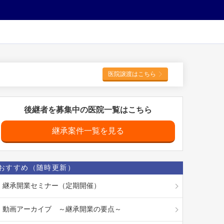
医院譲渡はこちら
後継者を募集中の医院一覧はこちら
継承案件一覧を見る
おすすめ（随時更新）
継承開業セミナー（定期開催）
動画アーカイブ ～継承開業の要点～