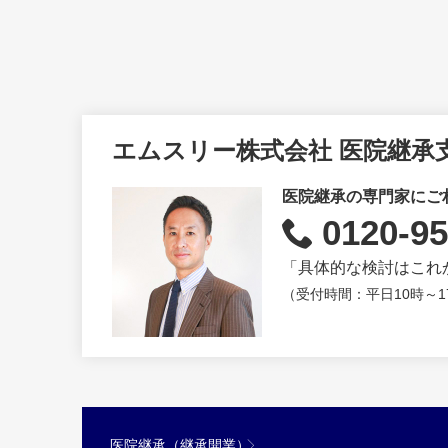
エムスリー株式会社 医院継承
医院継承の専門家にご
0120-95
「具体的な検討はこれ
（受付時間：平日10時～1
医院継承（継承開業）