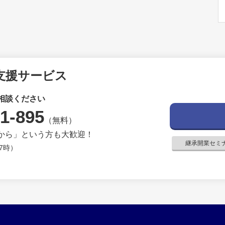
支援サービス
相談ください
1-895
（無料）
から」という方も大歓迎！
継承開業セミ
7時）