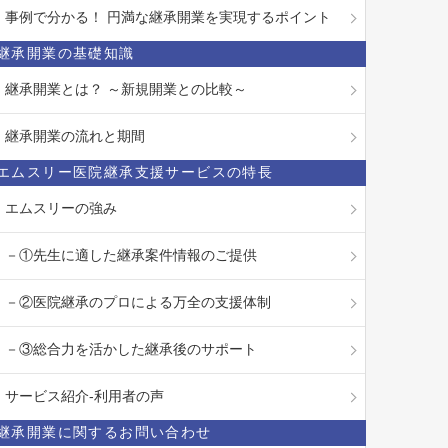
事例で分かる！ 円満な継承開業を実現するポイント
継承開業の基礎知識
継承開業とは？ ～新規開業との比較～
継承開業の流れと期間
エムスリー医院継承支援サービスの特長
エムスリーの強み
－①先生に適した継承案件情報のご提供
－②医院継承のプロによる万全の支援体制
－③総合力を活かした継承後のサポート
サービス紹介-利用者の声
継承開業に関するお問い合わせ