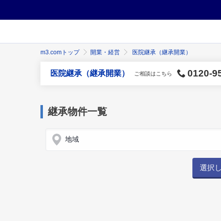
m3.comトップ
開業・経営
医院継承（継承開業）
0120-9
医院継承（継承開業）
ご相談はこちら
継承物件一覧
地域
選択