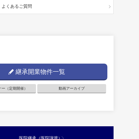
よくあるご質問
継承開業物件一覧
ナー（定期開催）
動画アーカイブ
医院継承（医院譲渡）