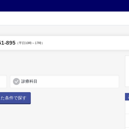
51-895
（平日10時～17時）
診療科目
した条件で探す