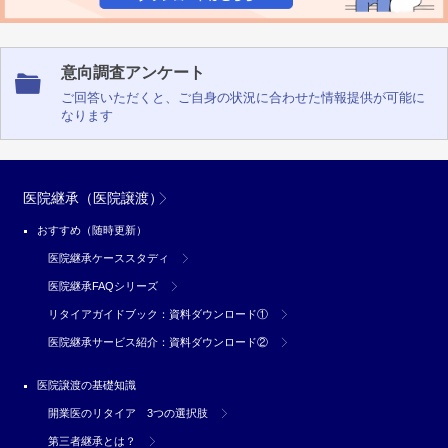
意向調査アンケート
ご回答いただくと、ご自身の状況に合わせた情報提供が可能に
なります
医院継承（医院譲渡）
おすすめ（随時更新）
医院継承ケーススタディ
医院継承FAQシリーズ
リタイアガイドブック：資料ダウンロード①
医院継承サービス紹介：資料ダウンロード②
医院譲渡の基礎知識
開業医のリタイア 3つの選択肢
第三者継承とは？