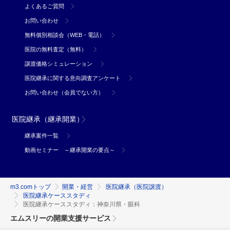
よくあるご質問
お問い合わせ
無料個別相談会（WEB・電話）
医院の無料査定（無料）
譲渡価格シミュレーション
医院継承に関する意向調査アンケート
お問い合わせ（会員でない方）
医院継承（継承開業）
継承案件一覧
動画セミナー ～継承開業の要点～
m3.comトップ
開業・経営
医院継承（医院譲渡）
医院継承ケーススタディ
医院継承ケーススタディ：神奈川県・眼科
エムスリーの開業支援サービス