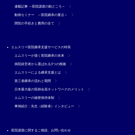
連載記事 ～医院譲渡の勘どころ～
動画セミナー ～医院継承の要点～
閉院の手続きと費用の全て
エムスリー医院継承支援サービスの特長
エムスリーが描く医院継承の未来
病院経営者から選ばれる3つの根拠
エムスリーによる継承支援とは
第三者継承の流れと期間
日本最大級の医師会員ネットワークのメリット
エムスリーの秘密保持体制
事例紹介：先生（経験者）インタビュー
医院譲渡に関するご相談、お問い合わせ