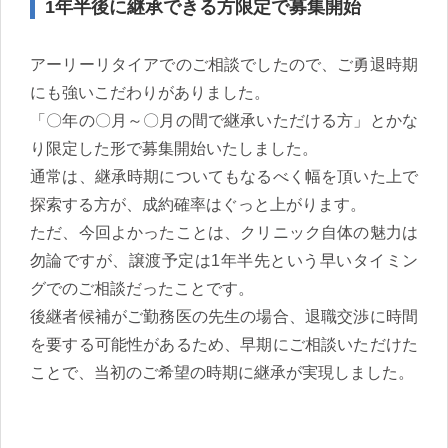
1年半後に継承できる方限定で募集開始
アーリーリタイアでのご相談でしたので、ご勇退時期
にも強いこだわりがありました。
「〇年の〇月～〇月の間で継承いただける方」とかな
り限定した形で募集開始いたしました。
通常は、継承時期についてもなるべく幅を頂いた上で
探索する方が、成約確率はぐっと上がります。
ただ、今回よかったことは、クリニック自体の魅力は
勿論ですが、譲渡予定は1年半先という早いタイミン
グでのご相談だったことです。
後継者候補がご勤務医の先生の場合、退職交渉に時間
を要する可能性があるため、早期にご相談いただけた
ことで、当初のご希望の時期に継承が実現しました。