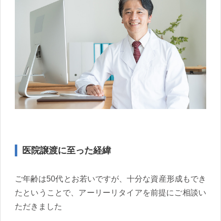
医院譲渡に至った経緯
ご年齢は50代とお若いですが、十分な資産形成もでき
たということで、アーリーリタイアを前提にご相談い
ただきました