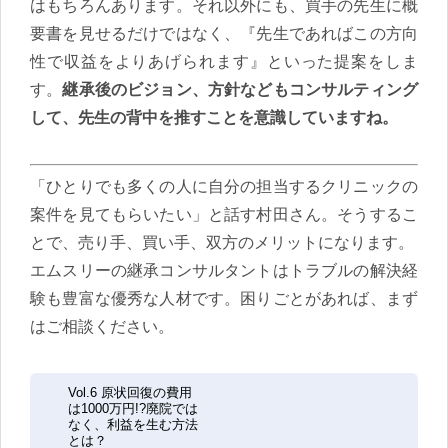
はもちろんあります。それ以外にも、買手の先生に概
要書を見せるだけではなく、『先生であればこの方向
性で収益をよりあげられます』といった提案をしま
す。
継承後のビジョン、方針などもコンサルティング
して、先生の背中を推すことを意識していますね。
「ひとりでも多くの人に自分の担当するクリニックの
案件を見てもらいたい」と話す村田さん。そうするこ
とで、売り手、買い手、双方のメリットになります。
エムスリーの継承コンサルタントはトラブルの解決経
験も豊富な優秀な人材です。困りごとがあれば、まず
はご相談ください。
Vol.6 原状回復の費用
は1000万円!?廃院では
なく、利益を生む方法
とは？