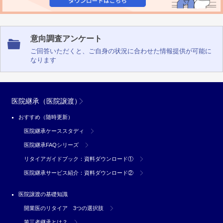
意向調査アンケート
ご回答いただくと、ご自身の状況に合わせた情報提供が可能に
なります
医院継承（医院譲渡）
おすすめ（随時更新）
医院継承ケーススタディ
医院継承FAQシリーズ
リタイアガイドブック：資料ダウンロード①
医院継承サービス紹介：資料ダウンロード②
医院譲渡の基礎知識
開業医のリタイア 3つの選択肢
第三者継承とは？