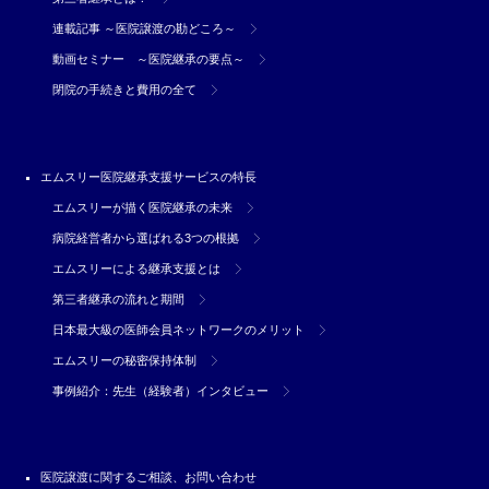
連載記事 ～医院譲渡の勘どころ～
動画セミナー ～医院継承の要点～
閉院の手続きと費用の全て
エムスリー医院継承支援サービスの特長
エムスリーが描く医院継承の未来
病院経営者から選ばれる3つの根拠
エムスリーによる継承支援とは
第三者継承の流れと期間
日本最大級の医師会員ネットワークのメリット
エムスリーの秘密保持体制
事例紹介：先生（経験者）インタビュー
医院譲渡に関するご相談、お問い合わせ