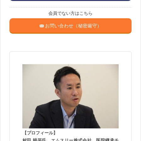
会員でない方はこちら
お問い合わせ（秘密厳守）
【プロフィール】
村田 耕平氏 エムスリー株式会社 医院継承チ