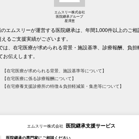
エムスリー株式会社
医院継承グループ
星澤慧
場のエムスリーが運営する医院継承は、年間1,000件以上のご
を超えるご支援実績がございます。
では、在宅医療が求められる背景・施設基準、診療報酬、負担
てお伝えします。
【在宅医療が求められる背景、施設基準等について】
【在宅医療に係る診療報酬について】
【在宅療養支援診療所の特徴＆負担軽減策・集患等について】
医院継承支援サービス
エムスリー株式会社
医院継承の専門家にご相談ください