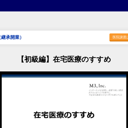
（継承開業）
医院譲渡
【初級編】在宅医療のすすめ