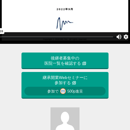
後継者募集中の
医院一覧を確認する
継承開業Webセミナーに
参加する
参加で
500p進呈