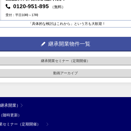
0120-951-895
（無料）
受付：平日10時～17時
「具体的な検討はこれから」という方も大歓迎！
継承開業物件一覧
継承開業セミナー（定期開催）
動画アーカイブ
（継承開業）
（随時更新）
業セミナー（定期開催）