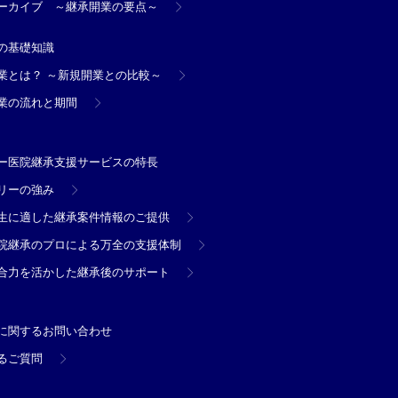
ーカイブ ～継承開業の要点～
の基礎知識
業とは？ ～新規開業との比較～
業の流れと期間
ー医院継承支援サービスの特長
リーの強み
生に適した継承案件情報のご提供
院継承のプロによる万全の支援体制
合力を活かした継承後のサポート
に関するお問い合わせ
るご質問