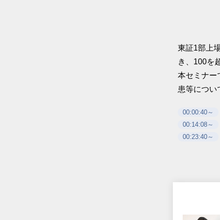
東証1部上
き、100
本セミナー
患等につい
00:00:40～
00:14:08～
00:23:40～