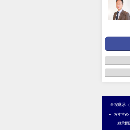
医院継承
おすすめ
継承開