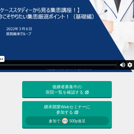
後継者募集中の
医院一覧を確認する
継承開業Webセミナーに
参加する
参加で
500p進呈