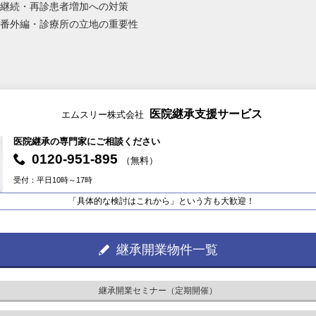
継続・再診患者増加への対策
番外編・診療所の立地の重要性
医院継承支援サービス
エムスリー株式会社
医院継承の専門家にご相談ください
0120-951-895
（無料）
受付：平日10時～17時
「具体的な検討はこれから」という方も大歓迎！
継承開業物件一覧
継承開業セミナー（定期開催）