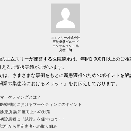
エムスリー株式会社
医院継承グループ
コンサルタント 塩
見壮一朗
場のエムスリーが運営する医院継承は、年間1,000件以上のご
を超えるご支援実績がございます。
では、さまざまな事例をもとに新患獲得のためのポイントを解
開業の集患時におけるメリット』をお伝えしております。
マーケティングとは？
医療機関におけるマーケティングのポイント
診療所 認知度向上への対策
初診患者に『試行』を促すには・・
試行から固定患者への取り組み