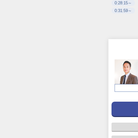
0:28:15～
0:31:59～