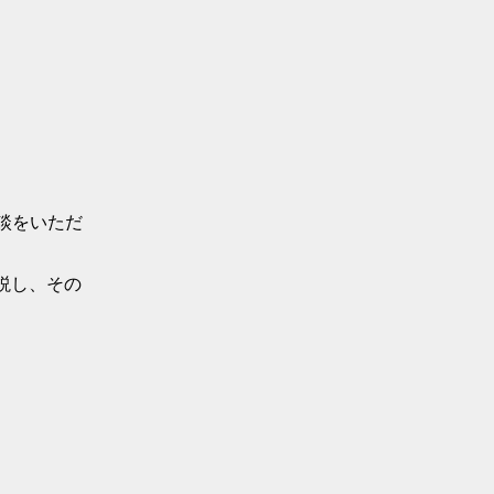
相談をいただ
説し、その