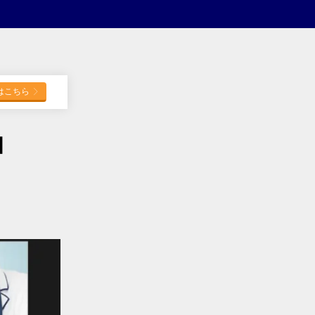
はこちら
】