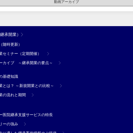
動画アーカイブ
（継承開業）
（随時更新）
業セミナー（定期開催）
ーカイブ ～継承開業の要点～
の基礎知識
業とは？ ～新規開業との比較～
業の流れと期間
ー医院継承支援サービスの特長
リーの強み