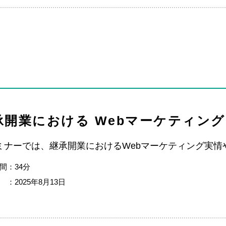
承開業における Webマーケティン
ミナーでは、継承開業におけるWebマーケティング実情
間：34分
 ：2025年8月13日