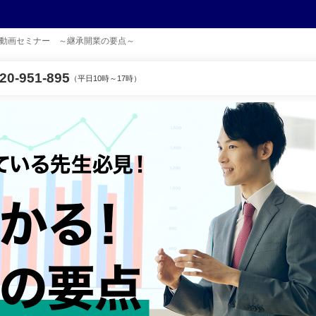
動画セミナー ～継承開業の要点～
0-951-895
（平日10時～17時）