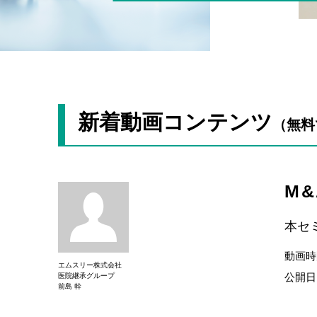
新着動画コンテンツ
（無料
M
本セ
動画時
エムスリー株式会社
公開日
医院継承グループ
前島 幹