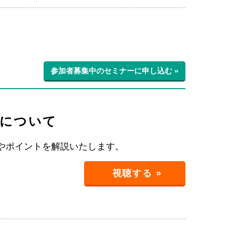
参加者募集中のセミナーに申し込む »
グについて
やポイントを解説いたします。
視聴する »