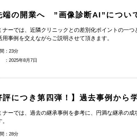
先端の開業へ ”画像診断AI”につい
ミナーでは、近隣クリニックとの差別化ポイントの一つと
活用事例を交えながらご説明させて頂きます。
間：23分
 ：2025年8月7日
好評につき第四弾！】過去事例から
ミナーでは、過去の継承事例を参考に、円満な継承の成
す。
間：28分