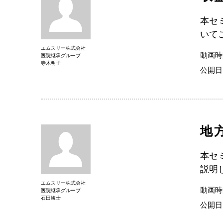
本セ
いて
エムスリー株式会社
動画時
医院継承グループ
寺木明子
公開日
地
本セ
説明
エムスリー株式会社
動画時
医院継承グループ
石田峻士
公開日