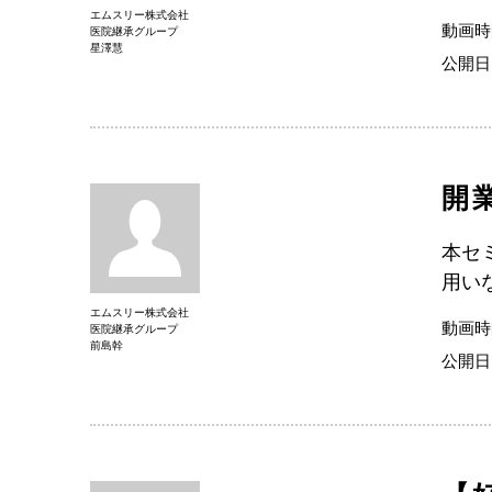
エムスリー株式会社
動画時
医院継承グループ
星澤慧
公開日
開
本セ
用い
エムスリー株式会社
動画時
医院継承グループ
前島幹
公開日