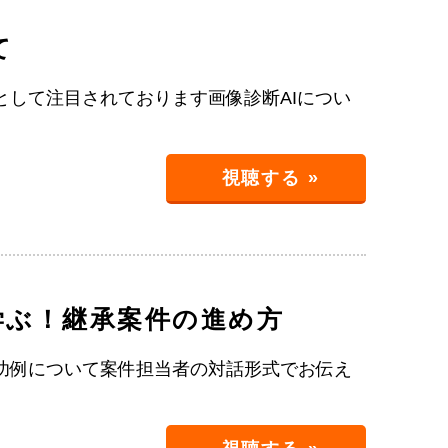
て
して注目されております画像診断AIについ
視聴する »
学ぶ！継承案件の進め方
功例について案件担当者の対話形式でお伝え