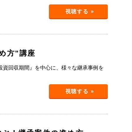
視聴する »
め方"講座
投資回収期間』を中心に、様々な継承事例を
視聴する »