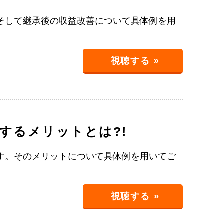
そして継承後の収益改善について具体例を用
視聴する »
するメリットとは?!
す。そのメリットについて具体例を用いてご
視聴する »