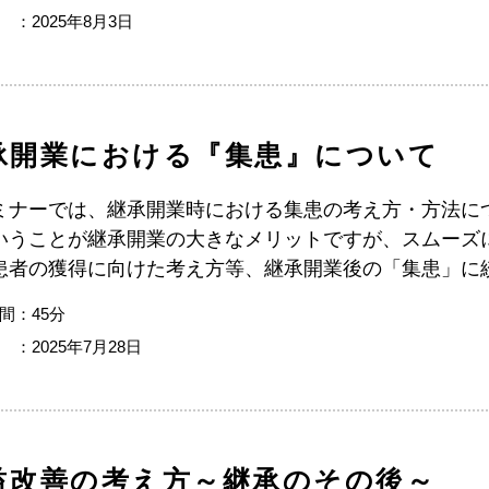
 ：2025年8月3日
承開業における『集患』について
ミナーでは、継承開業時における集患の考え方・方法に
いうことが継承開業の大きなメリットですが、スムーズ
患者の獲得に向けた考え方等、継承開業後の「集患」に
間：45分
 ：2025年7月28日
益改善の考え方～継承のその後～