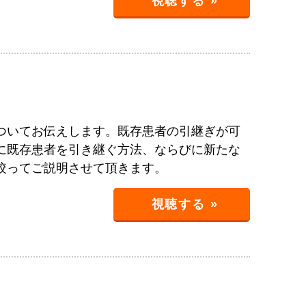
視聴する »
ついてお伝えします。既存患者の引継ぎが可
に既存患者を引き継ぐ方法、ならびに新たな
絞ってご説明させて頂きます。
視聴する »