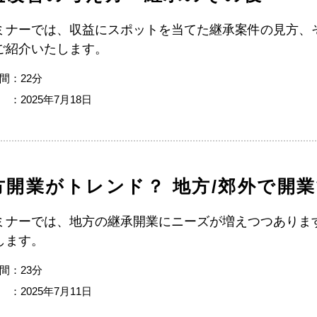
ミナーでは、収益にスポットを当てた継承案件の見方、
ご紹介いたします。
間：22分
 ：2025年7月18日
方開業がトレンド？ 地方/郊外で開業
ミナーでは、地方の継承開業にニーズが増えつつありま
します。
間：23分
 ：2025年7月11日