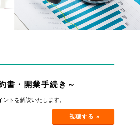
約書・開業手続き～
イントを解説いたします。
視聴する »