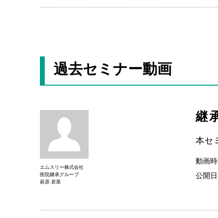
過去セミナー動画
継
本セ
動画時
エムスリー株式会社
公開日
医院継承グループ
萩原 若菜