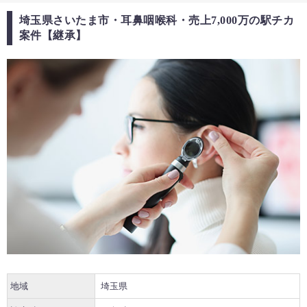
埼玉県さいたま市・耳鼻咽喉科・売上7,000万の駅チカ
案件【継承】
地域
埼玉県