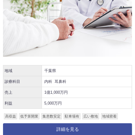
地域
千葉県
診療科目
内科
耳鼻科
売上
1億1,000万円
利益
5,000万円
高収益
低予算開業
集患数安定
駐車場有
広い敷地
地域密着
詳細を見る