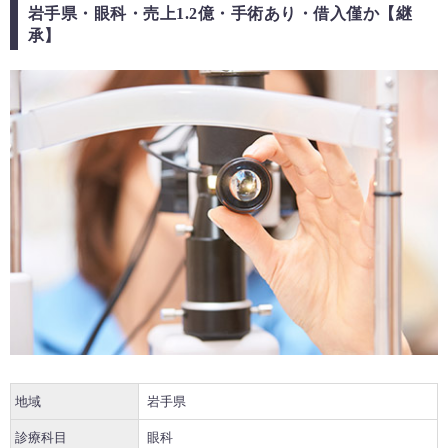
岩手県・眼科・売上1.2億・手術あり・借入僅か【継
承】
地域
岩手県
診療科目
眼科