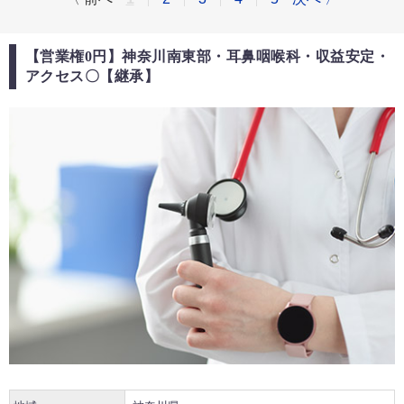
【営業権0円】神奈川南東部・耳鼻咽喉科・収益安定・
アクセス〇【継承】