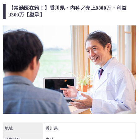
【常勤医在籍！】香川県・内科／売上8800万・利益
3300万【継承】
地域
香川県