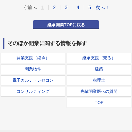
〈 前へ
1
2
3
4
5
次へ 〉
継承開業TOPに戻る
そのほか開業に関する情報を探す
開業支援（継承）
継承支援（売る）
開業物件
建築
電子カルテ・レセコン
税理士
コンサルティング
先輩開業医への質問
TOP