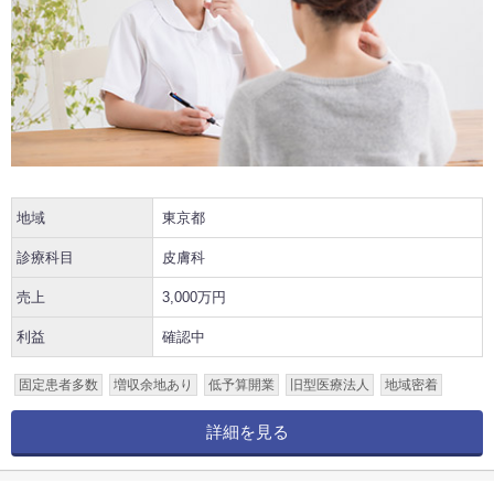
地域
東京都
診療科目
皮膚科
売上
3,000万円
利益
確認中
固定患者多数
増収余地あり
低予算開業
旧型医療法人
地域密着
詳細を見る