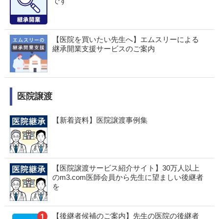
です
【医院を買いたい先生へ】エムスリーによる
継承開業支援サービスのご案内
医院譲渡
【新着資料】医院譲渡事例集
【医院譲渡サービス紹介サイト】30万人以上
のm3.com医師会員から先生に望ましい後継者
を
【後継者候補のご案内】先生の医院の後継者