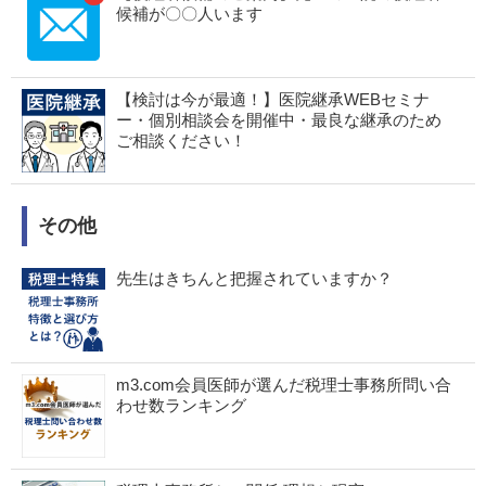
候補が〇〇人います
【検討は今が最適！】医院継承WEBセミナ
ー・個別相談会を開催中・最良な継承のため
ご相談ください！
その他
先生はきちんと把握されていますか？
m3.com会員医師が選んだ税理士事務所問い合
わせ数ランキング