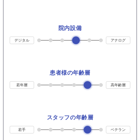
院内設備
デジタル
アナログ
患者様の年齢層
若年層
高年齢層
スタッフの年齢層
若手
ベテラン