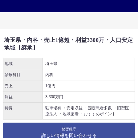
埼玉県・内科・売上1億超・利益3300万・人口安定
地域【継承】
地域
埼玉県
診療科目
内科
売上
1億円
利益
3,300万円
特長
駐車場有
・
安定収益
・
固定患者多数
・
旧型医
療法人
・
地域密着
・
おすすめポイント
秘密厳守
詳しい情報を問い合わせる