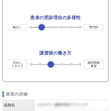
患者の受診理由の多様性
幅広い
専門的
譲渡後の働き方
完全に
継続勤務
リタイア
希望
医院の詳細