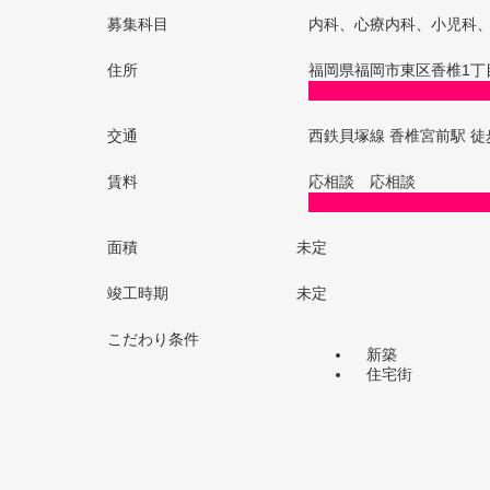
募集科目
内科、心療内科、小児科
住所
福岡県福岡市東区香椎1丁
交通
西鉄貝塚線 香椎宮前駅 徒
賃料
応相談 応相談
面積
未定
竣工時期
未定
こだわり条件
新築
住宅街