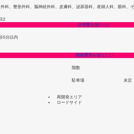
、外科、整形外科、脳神経外科、皮膚科、泌尿器科、産婦人科、眼科、
目2
診療圏を知りたい
歩5分以内
開業費用を知りたい
階数
駐車場
未定
再開発エリア
ロードサイド