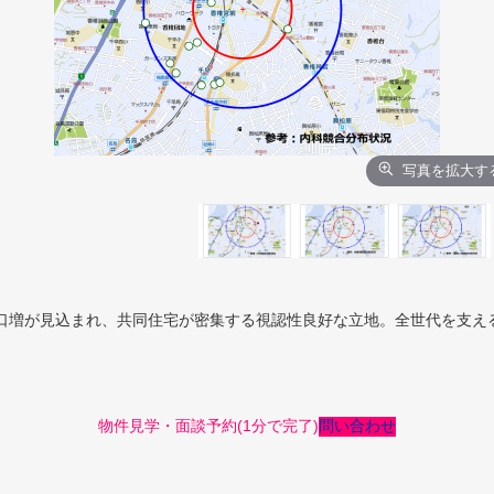
写真を拡大す
口増が見込まれ、共同住宅が密集する視認性良好な立地。全世代を支え
物件見学・面談予約
(1分で完了)
問い合わせ