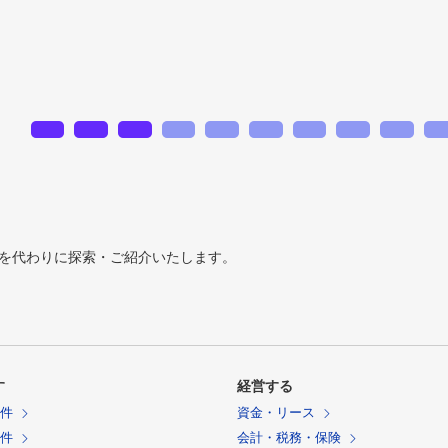
を代わりに探索・ご紹介いたします。
す
経営する
物件
資金・リース
物件
会計・税務・保険