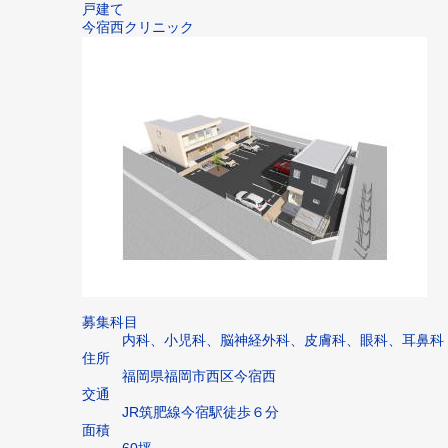
戸建て
今宿西クリニック
募集科目
内科、小児科、脳神経外科、皮膚科、眼科、耳鼻科
住所
福岡県福岡市西区今宿西
交通
JR筑肥線今宿駅徒歩６分
面積
60坪