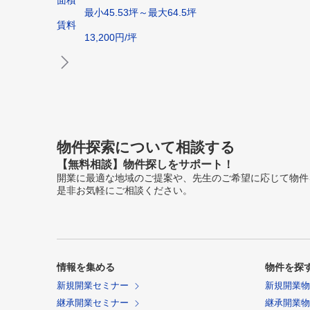
最小45.53坪～最大64.5坪
賃料
13,200円/坪
物件探索について相談する
【無料相談】物件探しをサポート！
開業に最適な地域のご提案や、先生のご希望に応じて物件
是非お気軽にご相談ください。
情報を集める
物件を探
新規開業セミナー
新規開業
継承開業セミナー
継承開業