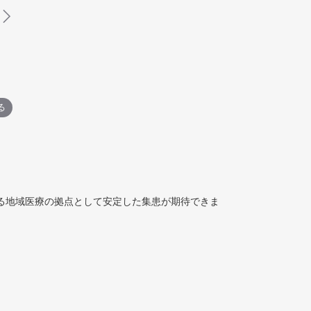
る
る地域医療の拠点として安定した集患が期待できま