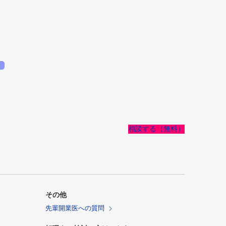
相談する（無料）
その他
先輩開業医への質問