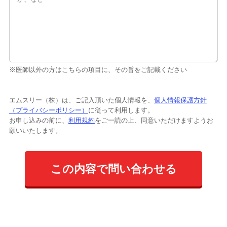
※医師以外の方はこちらの項目に、その旨をご記載ください
エムスリー（株）は、ご記入頂いた個人情報を、
個人情報保護方針
（プライバシーポリシー）
に従って利用します。
お申し込みの前に、
利用規約
をご一読の上、同意いただけますようお
願いいたします。