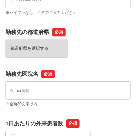
※ハイフンなし、半角でご入力ください
勤務先の都道府県
必須
勤務先医院名
必須
※全角80文字以内
1日あたりの外来患者数
必須