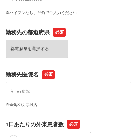
※ハイフンなし、半角でご入力ください
勤務先の都道府県
必須
勤務先医院名
必須
※全角80文字以内
1日あたりの外来患者数
必須