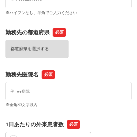
※ハイフンなし、半角でご入力ください
勤務先の都道府県
必須
勤務先医院名
必須
※全角80文字以内
1日あたりの外来患者数
必須