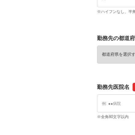
※ハイフンなし、半
勤務先の都道府
勤務先医院名
※全角80文字以内