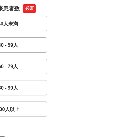
来患者数
必須
40人未満
40 - 59人
60 - 79人
80 - 99人
100人以上