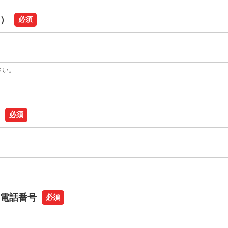
）
必須
さい。
必須
電話番号
必須