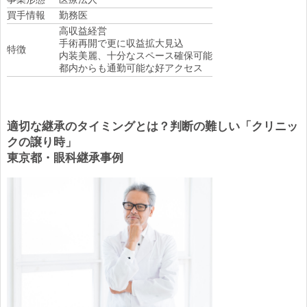
買手情報
勤務医
高収益経営
手術再開で更に収益拡大見込
特徴
内装美麗、十分なスペース確保可能
都内からも通勤可能な好アクセス
適切な継承のタイミングとは？判断の難しい「クリニッ
クの譲り時」
東京都・眼科継承事例