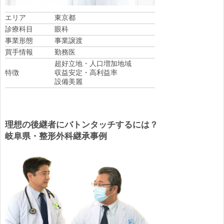
エリア
東京都
診療科目
眼科
事業形態
事業譲渡
買手情報
勤務医
超好立地・人口増加地域
特徴
収益安定・高利益率
設備美麗
理想の後継者にバトンタッチするには？
岐阜県・整形外科継承事例