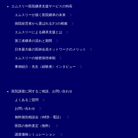
エムスリー医院継承支援サービスの特長
エムスリーが描く医院継承の未来
病院経営者から選ばれる3つの根拠
エムスリーによる継承支援とは
第三者継承の流れと期間
日本最大級の医師会員ネットワークのメリット
エムスリーの秘密保持体制
事例紹介：先生（経験者）インタビュー
医院譲渡に関するご相談、お問い合わせ
よくあるご質問
お問い合わせ
無料個別相談会（WEB・電話）
医院の無料査定（無料）
譲渡価格シミュレーション