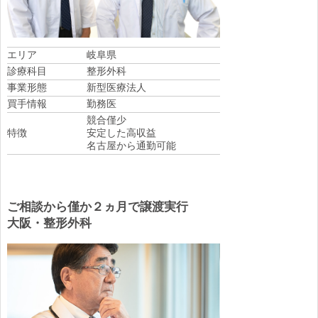
エリア
岐阜県
診療科目
整形外科
事業形態
新型医療法人
買手情報
勤務医
競合僅少
特徴
安定した高収益
名古屋から通勤可能
ご相談から僅か２ヵ月で譲渡実行
大阪・整形外科