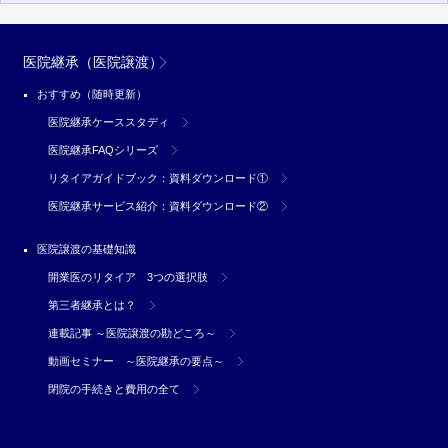
医院継承（医院譲渡）
おすすめ（随時更新）
医院継承ケーススタディ
医院継承FAQシリーズ
リタイアガイドブック：資料ダウンロード①
医院継承サービス紹介：資料ダウンロード②
医院譲渡の基礎知識
開業医のリタイア 3つの選択肢
第三者継承とは？
連載記事 ～医院譲渡の勘どころ～
動画セミナー ～医院継承の要点～
閉院の手続きと費用の全て