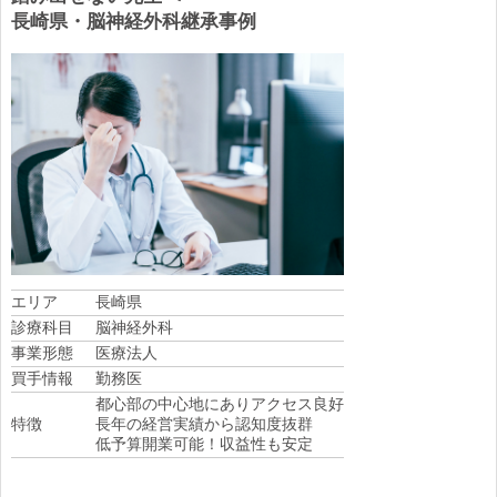
長崎県・脳神経外科継承事例
エリア
長崎県
診療科目
脳神経外科
事業形態
医療法人
買手情報
勤務医
都心部の中心地にありアクセス良好
特徴
長年の経営実績から認知度抜群
低予算開業可能！収益性も安定