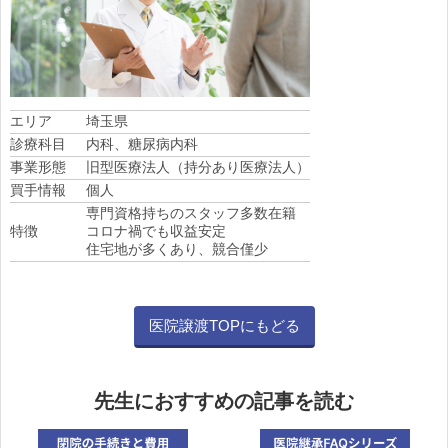
エリア
埼玉県
診療科目
内科、糖尿病内科
事業形態
旧型医療法人（持分あり医療法人）
買手情報
個人
専門資格持ちのスタッフ多数在籍
特徴
コロナ禍でも収益安定
住宅地が多くあり、競合僅少
医院譲渡TOPにもどる
先生におすすめの記事を読む