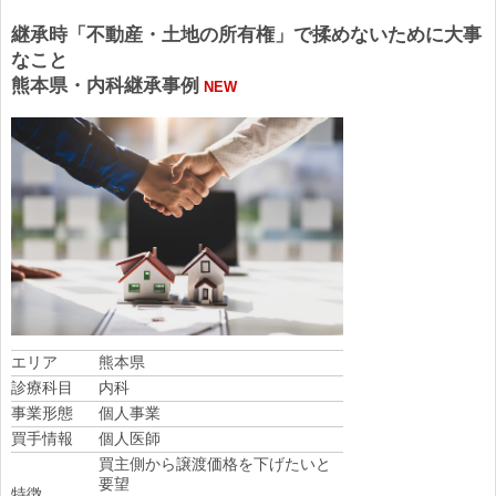
継承時「不動産・土地の所有権」で揉めないために大事
なこと
熊本県・内科継承事例
NEW
エリア
熊本県
診療科目
内科
事業形態
個人事業
買手情報
個人医師
買主側から譲渡価格を下げたいと
要望
特徴