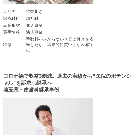
エリア
神奈川県
診療科目
精神科
事業形態
個人事業
買手情報
法人事業
手数料がかからない企業に仲介を依
特徴
頼したが、結果的に買い叩かれ赤字
に
コロナ禍で収益3割減。過去の実績から”医院のポテンシ
ャル”を訴求し継承へ
埼玉県・皮膚科継承事例