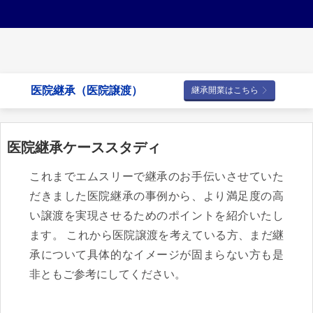
医院継承（医院譲渡）
継承開業はこちら
医院継承ケーススタディ
これまでエムスリーで継承のお手伝いさせていた
だきました医院継承の事例から、より満足度の高
い譲渡を実現させるためのポイントを紹介いたし
ます。 これから医院譲渡を考えている方、まだ継
承について具体的なイメージが固まらない方も是
非ともご参考にしてください。