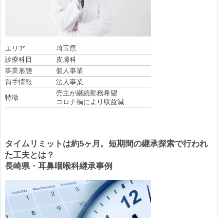
エリア
埼玉県
診療科目
皮膚科
事業形態
個人事業
買手情報
法人事業
売主が継続勤務希望
特徴
コロナ禍により収益減
タイムリミットは約5ヶ月。短期間の継承探索で行われ
た工夫とは？
長崎県・耳鼻咽喉科継承事例