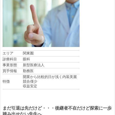
エリア
関東圏
診療科目
眼科
事業形態
新型医療法人
買手情報
勤務医
開業から比較的日が浅く内装美麗
特徴
競合僅少
収益安定
まだ引退は先だけど・・・後継者不在だけど探索に一歩
踏み出せない先生へ