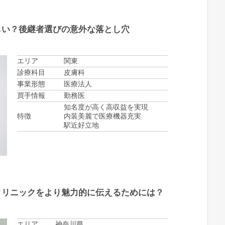
しい？後継者選びの意外な落とし穴
エリア
関東
診療科目
皮膚科
事業形態
医療法人
買手情報
勤務医
知名度が高く高収益を実現
特徴
内装美麗で医療機器充実
駅近好立地
クリニックをより魅力的に伝えるためには？
エリア
神奈川県