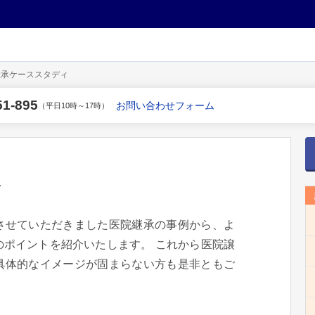
承ケーススタディ
51-895
お問い合わせフォーム
（平日10時～17時）
ィ
させていただきました医院継承の事例から、よ
のポイントを紹介いたします。 これから医院譲
具体的なイメージが固まらない方も是非ともご