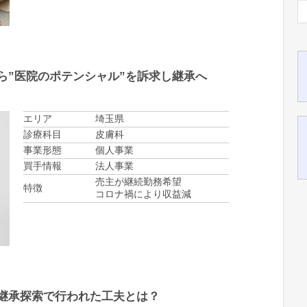
ら”医院のポテンシャル”を訴求し継承へ
エリア
埼玉県
診療科目
皮膚科
事業形態
個人事業
買手情報
法人事業
売主が継続勤務希望
特徴
コロナ禍により収益減
継承探索で行われた工夫とは？