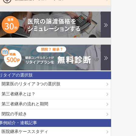
リタイアの選択肢
開業医のリタイア 3つの選択肢
第三者継承とは？
第三者継承の流れと期間
閉院の手続き
事例紹介・連載記事
医院継承ケーススタディ