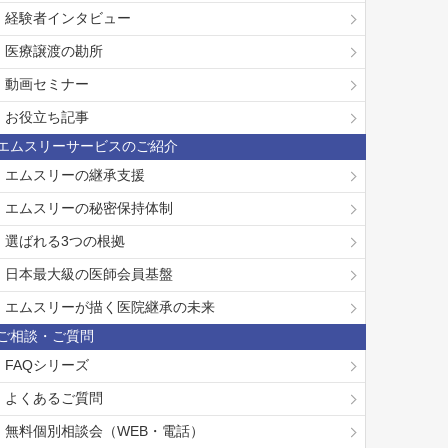
経験者インタビュー
医療譲渡の勘所
動画セミナー
お役立ち記事
エムスリーサービスのご紹介
エムスリーの継承支援
エムスリーの秘密保持体制
選ばれる3つの根拠
日本最大級の医師会員基盤
エムスリーが描く医院継承の未来
ご相談・ご質問
FAQシリーズ
よくあるご質問
無料個別相談会（WEB・電話）