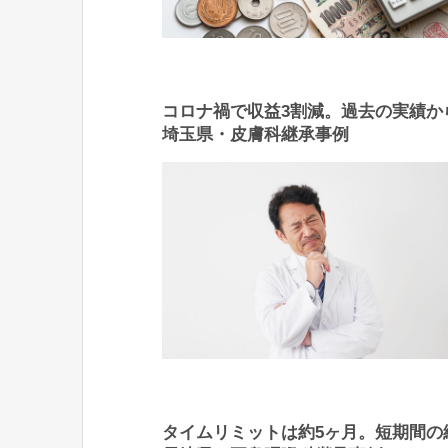
コロナ禍で収益3割減。過去の実績か
埼玉県・皮膚科継承事例
タイムリミットは約5ヶ月。短期間の