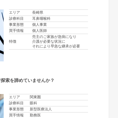
エリア
長崎県
診療科目
耳鼻咽喉科
事業形態
個人事業
買手情報
個人医師
売主のご家族が急病になり
特徴
介護が必要な状況に
それにより早急な継承が必要
者探索を諦めていませんか？
エリア
関東圏
診療科目
眼科
事業形態
新型医療法人
買手情報
勤務医