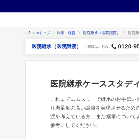
m3.comトップ
開業・経営
医院継承（医院譲渡）
医院継
0120-9
医院継承（医院譲渡）
ご相談はこちら
医院継承ケーススタデ
これまでエムスリーで継承のお手伝い
り満足度の高い譲渡を実現させるため
渡を考えている方、まだ継承について
参考にしてください。