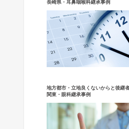
長崎県・耳鼻咽喉科継承事例
地方都市・立地良くないからと後継
関東・眼科継承事例