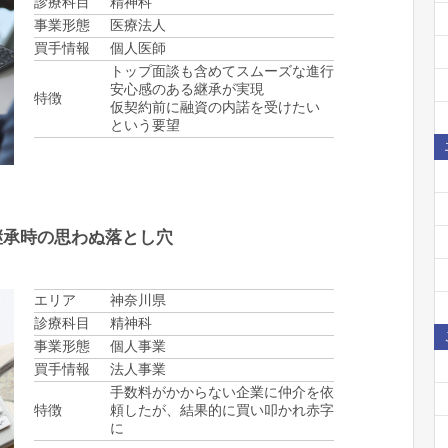
診療科目
精神科
事業形態
医療法人
買手情報
個人医師
トップ面談も含めてスムーズな進行
安心感のある継承が実現
特徴
仮契約前に融資の内諾を受けたい
という要望
継承時の思わぬ落とし穴
エリア
神奈川県
診療科目
精神科
事業形態
個人事業
買手情報
法人事業
手数料がかからない企業に仲介を依
特徴
頼したが、結果的に買い叩かれ赤字
に