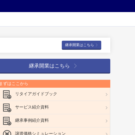
継承開業はこちら
継承開業はこちら
まずはここから
リタイアガイドブック
サービス紹介資料
継承事例紹介資料
譲渡価格シミュレーション