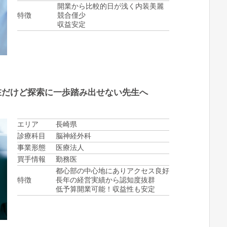
開業から比較的日が浅く内装美麗
特徴
競合僅少
収益安定
在だけど探索に一歩踏み出せない先生へ
エリア
長崎県
診療科目
脳神経外科
事業形態
医療法人
買手情報
勤務医
都心部の中心地にありアクセス良好
特徴
長年の経営実績から認知度抜群
低予算開業可能！収益性も安定