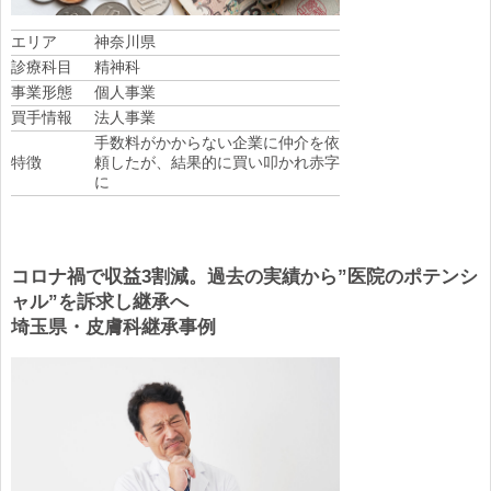
エリア
神奈川県
診療科目
精神科
事業形態
個人事業
買手情報
法人事業
手数料がかからない企業に仲介を依
特徴
頼したが、結果的に買い叩かれ赤字
に
コロナ禍で収益3割減。過去の実績から”医院のポテンシ
ャル”を訴求し継承へ
埼玉県・皮膚科継承事例