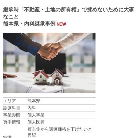
継承時「不動産・土地の所有権」で揉めないために大事
なこと
熊本県・内科継承事例
NEW
エリア
熊本県
診療科目
内科
事業形態
個人事業
買手情報
個人医師
買主側から譲渡価格を下げたいと
要望
特徴