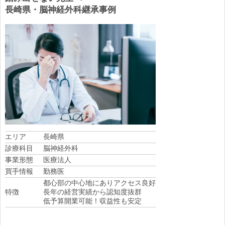
長崎県・脳神経外科継承事例
エリア
長崎県
診療科目
脳神経外科
事業形態
医療法人
買手情報
勤務医
都心部の中心地にありアクセス良好
特徴
長年の経営実績から認知度抜群
低予算開業可能！収益性も安定