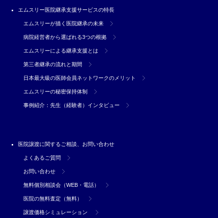
エムスリー医院継承支援サービスの特長
エムスリーが描く医院継承の未来
病院経営者から選ばれる3つの根拠
エムスリーによる継承支援とは
第三者継承の流れと期間
日本最大級の医師会員ネットワークのメリット
エムスリーの秘密保持体制
事例紹介：先生（経験者）インタビュー
医院譲渡に関するご相談、お問い合わせ
よくあるご質問
お問い合わせ
無料個別相談会（WEB・電話）
医院の無料査定（無料）
譲渡価格シミュレーション