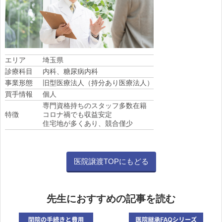
エリア
埼玉県
診療科目
内科、糖尿病内科
事業形態
旧型医療法人（持分あり医療法人）
買手情報
個人
専門資格持ちのスタッフ多数在籍
特徴
コロナ禍でも収益安定
住宅地が多くあり、競合僅少
医院譲渡TOPにもどる
先生におすすめの記事を読む