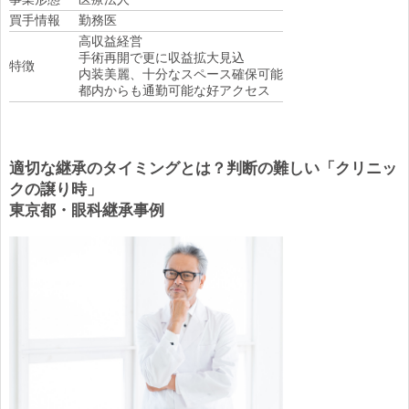
買手情報
勤務医
高収益経営
手術再開で更に収益拡大見込
特徴
内装美麗、十分なスペース確保可能
都内からも通勤可能な好アクセス
適切な継承のタイミングとは？判断の難しい「クリニッ
クの譲り時」
東京都・眼科継承事例