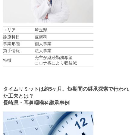
エリア
埼玉県
診療科目
皮膚科
事業形態
個人事業
買手情報
法人事業
売主が継続勤務希望
特徴
コロナ禍により収益減
タイムリミットは約5ヶ月。短期間の継承探索で行われ
た工夫とは？
長崎県・耳鼻咽喉科継承事例