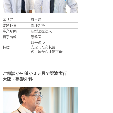
エリア
岐阜県
診療科目
整形外科
事業形態
新型医療法人
買手情報
勤務医
競合僅少
特徴
安定した高収益
名古屋から通勤可能
ご相談から僅か２ヵ月で譲渡実行
大阪・整形外科