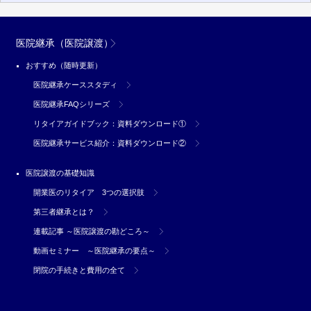
医院継承（医院譲渡）
おすすめ（随時更新）
医院継承ケーススタディ
医院継承FAQシリーズ
リタイアガイドブック：資料ダウンロード①
医院継承サービス紹介：資料ダウンロード②
医院譲渡の基礎知識
開業医のリタイア 3つの選択肢
第三者継承とは？
連載記事 ～医院譲渡の勘どころ～
動画セミナー ～医院継承の要点～
閉院の手続きと費用の全て