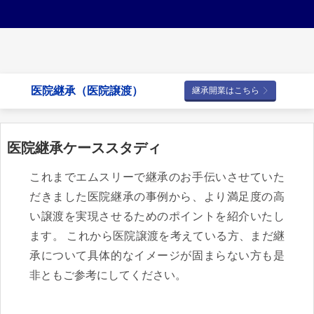
医院継承（医院譲渡）
継承開業はこちら
医院継承ケーススタディ
これまでエムスリーで継承のお手伝いさせていた
だきました医院継承の事例から、より満足度の高
い譲渡を実現させるためのポイントを紹介いたし
ます。 これから医院譲渡を考えている方、まだ継
承について具体的なイメージが固まらない方も是
非ともご参考にしてください。