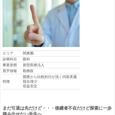
エリア
関東圏
診療科目
眼科
事業形態
新型医療法人
買手情報
勤務医
開業から比較的日が浅く内装美麗
特徴
競合僅少
収益安定
まだ引退は先だけど・・・後継者不在だけど探索に一歩
踏み出せない先生へ