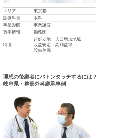
エリア
東京都
診療科目
眼科
事業形態
事業譲渡
買手情報
勤務医
超好立地・人口増加地域
特徴
収益安定・高利益率
設備美麗
理想の後継者にバトンタッチするには？
岐阜県・整形外科継承事例