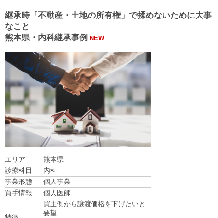
継承時「不動産・土地の所有権」で揉めないために大事
なこと
熊本県・内科継承事例
NEW
エリア
熊本県
診療科目
内科
事業形態
個人事業
買手情報
個人医師
買主側から譲渡価格を下げたいと
要望
特徴