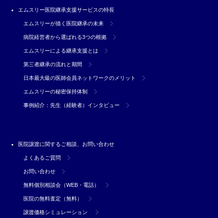
エムスリー医院継承支援サービスの特長
エムスリーが描く医院継承の未来
病院経営者から選ばれる3つの根拠
エムスリーによる継承支援とは
第三者継承の流れと期間
日本最大級の医師会員ネットワークのメリット
エムスリーの秘密保持体制
事例紹介：先生（経験者）インタビュー
医院譲渡に関するご相談、お問い合わせ
よくあるご質問
お問い合わせ
無料個別相談会（WEB・電話）
医院の無料査定（無料）
譲渡価格シミュレーション