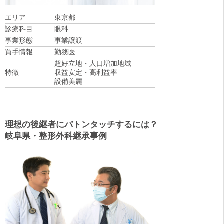
エリア
東京都
診療科目
眼科
事業形態
事業譲渡
買手情報
勤務医
超好立地・人口増加地域
特徴
収益安定・高利益率
設備美麗
理想の後継者にバトンタッチするには？
岐阜県・整形外科継承事例