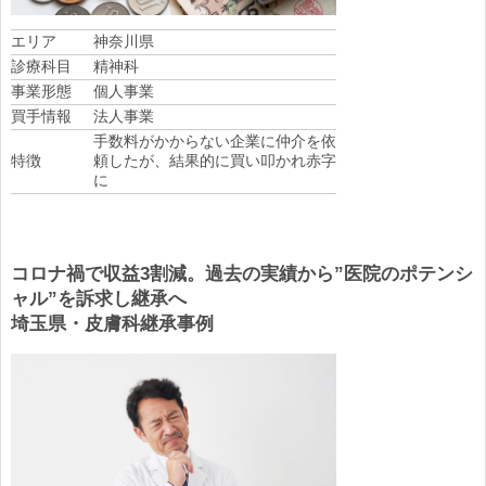
エリア
神奈川県
診療科目
精神科
事業形態
個人事業
買手情報
法人事業
手数料がかからない企業に仲介を依
特徴
頼したが、結果的に買い叩かれ赤字
に
コロナ禍で収益3割減。過去の実績から”医院のポテンシ
ャル”を訴求し継承へ
埼玉県・皮膚科継承事例