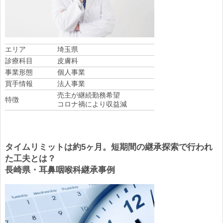
エリア
埼玉県
診療科目
皮膚科
事業形態
個人事業
買手情報
法人事業
売主が継続勤務希望
特徴
コロナ禍により収益減
タイムリミットは約5ヶ月。短期間の継承探索で行われ
た工夫とは？
長崎県・耳鼻咽喉科継承事例