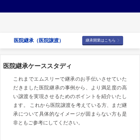
医院継承（医院譲渡）
継承開業はこちら
医院継承ケーススタディ
これまでエムスリーで継承のお手伝いさせていた
だきました医院継承の事例から、より満足度の高
い譲渡を実現させるためのポイントを紹介いたし
ます。 これから医院譲渡を考えている方、まだ継
承について具体的なイメージが固まらない方も是
非ともご参考にしてください。