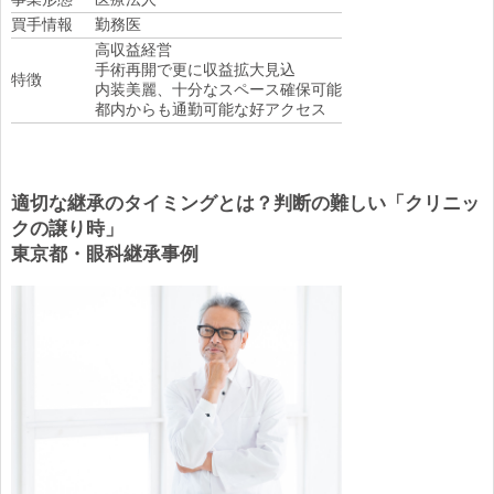
買手情報
勤務医
高収益経営
手術再開で更に収益拡大見込
特徴
内装美麗、十分なスペース確保可能
都内からも通勤可能な好アクセス
適切な継承のタイミングとは？判断の難しい「クリニッ
クの譲り時」
東京都・眼科継承事例