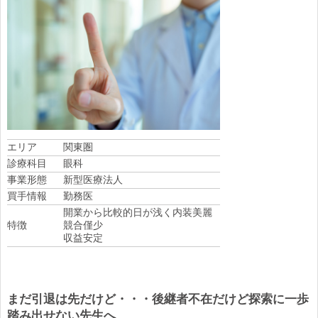
エリア
関東圏
診療科目
眼科
事業形態
新型医療法人
買手情報
勤務医
開業から比較的日が浅く内装美麗
特徴
競合僅少
収益安定
まだ引退は先だけど・・・後継者不在だけど探索に一歩
踏み出せない先生へ