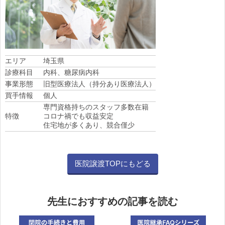
エリア
埼玉県
診療科目
内科、糖尿病内科
事業形態
旧型医療法人（持分あり医療法人）
買手情報
個人
専門資格持ちのスタッフ多数在籍
特徴
コロナ禍でも収益安定
住宅地が多くあり、競合僅少
医院譲渡TOPにもどる
先生におすすめの記事を読む