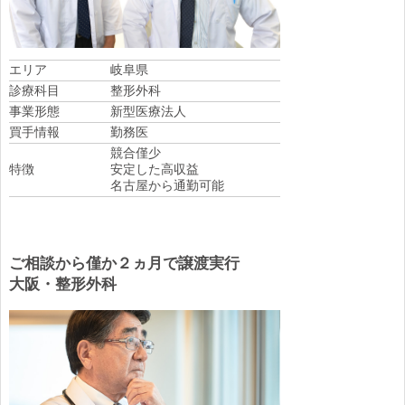
エリア
岐阜県
診療科目
整形外科
事業形態
新型医療法人
買手情報
勤務医
競合僅少
特徴
安定した高収益
名古屋から通勤可能
ご相談から僅か２ヵ月で譲渡実行
大阪・整形外科