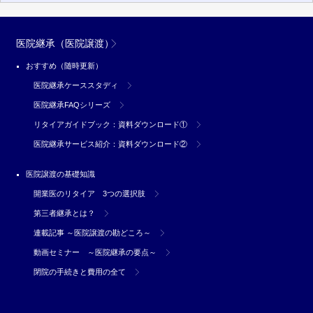
医院継承（医院譲渡）
おすすめ（随時更新）
医院継承ケーススタディ
医院継承FAQシリーズ
リタイアガイドブック：資料ダウンロード①
医院継承サービス紹介：資料ダウンロード②
医院譲渡の基礎知識
開業医のリタイア 3つの選択肢
第三者継承とは？
連載記事 ～医院譲渡の勘どころ～
動画セミナー ～医院継承の要点～
閉院の手続きと費用の全て