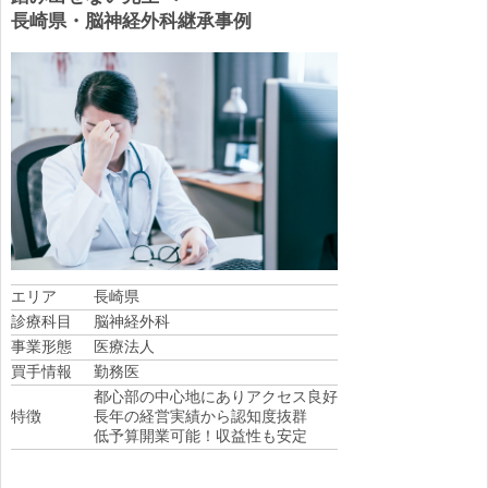
長崎県・脳神経外科継承事例
エリア
長崎県
診療科目
脳神経外科
事業形態
医療法人
買手情報
勤務医
都心部の中心地にありアクセス良好
特徴
長年の経営実績から認知度抜群
低予算開業可能！収益性も安定