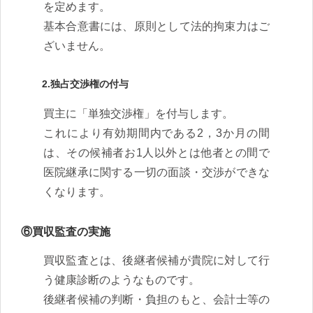
を定めます。
基本合意書には、原則として法的拘束力はご
ざいません。
2.独占交渉権の付与
買主に「単独交渉権」を付与します。
これにより有効期間内である2，3か月の間
は、その候補者お1人以外とは他者との間で
医院継承に関する一切の面談・交渉ができな
くなります。
⑥買収監査の実施
買収監査とは、後継者候補が貴院に対して行
う健康診断のようなものです。
後継者候補の判断・負担のもと、会計士等の