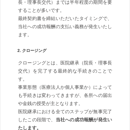
長・理事長交代）までは半年程度の期間を要
することが多いです。
最終契約書を締結いただいたタイミングで、
当社への成功報酬の支払い義務が発生いたし
ます。
2. クロージング
クロージングとは、医院継承（院長・理事長
交代）を完了する最終的な手続きのことで
す。
事業形態（医療法人か個人事業か）によって
も手続きは変わってきますが、各所への届出
や金銭の授受が主となります。
医院継承における全てのステップが無事完了
したこの段階で、
当社への成功報酬が発生い
たします。