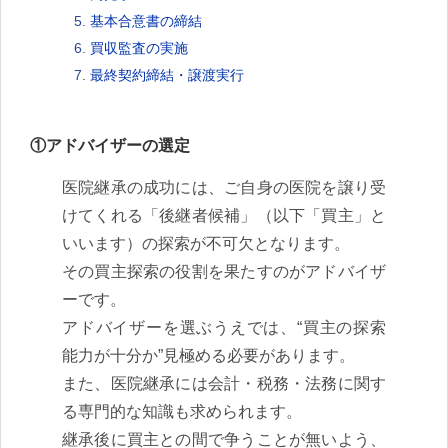
基本合意書の締結
買収監査の実施
最終契約締結・譲渡実行
①アドバイザーの選定
医院継承の成功には、ご自身の医院を譲り受
けてくれる「後継者候補」（以下「買主」と
いいます）の探索が不可欠となります。
その買主探索の役割を果たすのがアドバイザ
ーです。
アドバイザーを選ぶうえでは、“買主の探索
能力が十分か”見極める必要があります。
また、医院継承には会計・税務・法務に関す
る専門的な知識も求められます。
継承後に買主との間で争うことが無いよう、