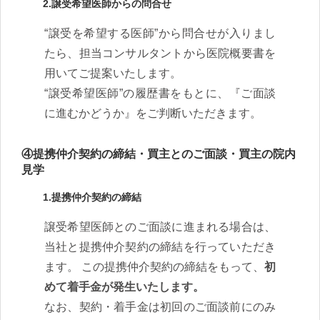
2.譲受希望医師からの問合せ
“譲受を希望する医師”から問合せが入りまし
たら、担当コンサルタントから医院概要書を
用いてご提案いたします。
“譲受希望医師”の履歴書をもとに、『ご面談
に進むかどうか』をご判断いただきます。
④提携仲介契約の締結・買主とのご面談・買主の院内
見学
1.提携仲介契約の締結
譲受希望医師とのご面談に進まれる場合は、
当社と提携仲介契約の締結を行っていただき
ます。 この提携仲介契約の締結をもって、
初
めて着手金が発生いたします。
なお、契約・着手金は初回のご面談前にのみ