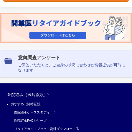
意向調査アンケート
ご回答いただくと、ご自身の状況に合わせた情報提供が可能に
なります
医院継承（医院譲渡）
おすすめ（随時更新）
医院継承ケーススタディ
医院継承FAQシリーズ
リタイアガイドブック：資料ダウンロード①