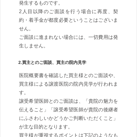
発生するものです。
2人目以降のご面談を行う場合に再度、契
約・着手金が都度必要ということはございま
せん。
ご面談に進まれない場合には、一切費用は発
生しません。
2.買主とのご面談、買主の院内見学
医院概要書を確認した買主様とのご面談や、
買主様による譲渡医院の院内見学が行われま
す。
譲受希望医師とのご面談は、「貴院の魅力を
伝えること」「譲受希望医師が貴院の後継者
にふさわしいかどうかご判断いただくこと」
が主な目的となります。
買主様が重視するポイントは下記のようなも