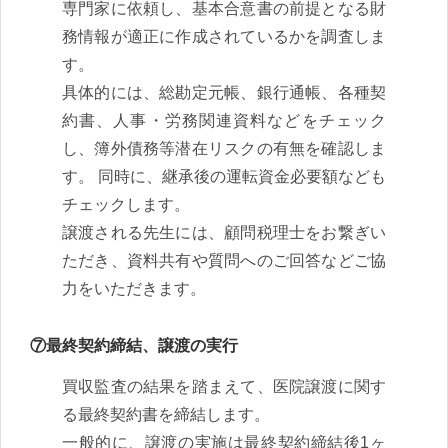
専門家に依頼し、基本合意書の前提となる財
務情報が適正に作成されているかを調査しま
す。
具体的には、総勘定元帳、銀行通帳、各種契
約書、人事・労務関連資料などをチェック
し、簿外債務等潜在リスクの有無を確認しま
す。 同時に、継承後の運転資金必要額なども
チェックします。
譲渡される先生には、顧問税理士をお繋ぎい
ただき、資料共有や質問へのご回答などご協
力をいただきます。
⑦最終契約締結、譲渡の実行
買収監査の結果を踏まえて、医院譲渡に関す
る最終契約書を締結します。
一般的に、譲渡の実施は最終契約締結後1ヶ