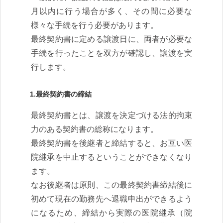
月以内に行う場合が多く、その間に必要な
様々な手続を行う必要があります。
最終契約書に定める譲渡日に、両者が必要な
手続を行ったことを双方が確認し、譲渡を実
行します。
1.最終契約書の締結
最終契約書とは、譲渡を決定づける法的拘束
力のある契約書の総称になります。
最終契約書を後継者と締結すると、お互い医
院継承を中止するということができなくなり
ます。
なお後継者は原則、この最終契約書締結後に
初めて現在の勤務先へ退職申出ができるよう
になるため、締結から実際の医院継承（院