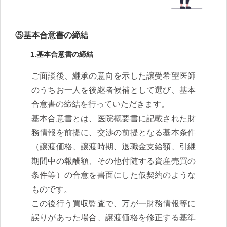
⑤基本合意書の締結
1.基本合意書の締結
ご面談後、継承の意向を示した譲受希望医師
のうちお一人を後継者候補として選び、基本
合意書の締結を行っていただきます。
基本合意書とは、医院概要書に記載された財
務情報を前提に、交渉の前提となる基本条件
（譲渡価格、譲渡時期、退職金支給額、引継
期間中の報酬額、その他付随する資産売買の
条件等）の合意を書面にした仮契約のような
ものです。
この後行う買収監査で、万が一財務情報等に
誤りがあった場合、譲渡価格を修正する基準