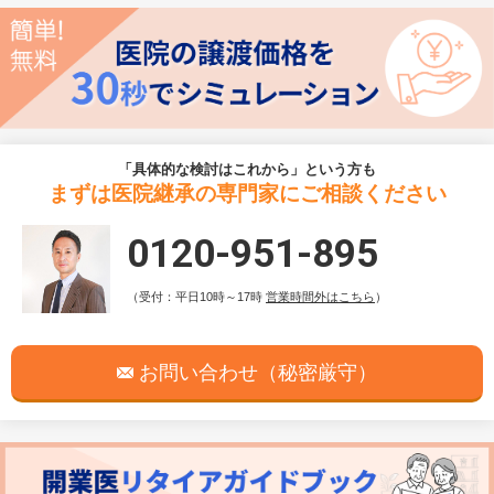
「具体的な検討はこれから」という方も
まずは医院継承の専門家にご相談ください
0120-951-895
（受付：平日10時～17時
営業時間外はこちら
）
お問い合わせ（秘密厳守）