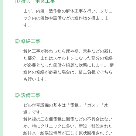
① 撤去・解体工事
まず、内装・造作物の解体工事を行い、クリニ
ック内の装飾や設備などの造作物を撤去しま
す。
② 修繕工事
解体工事が終わったら床や壁、天井などの残し
た部分、またはスケルトンになった部分の修繕
が必要となった箇所を綺麗な状態にします。 構
造体の修繕が必要な場合は、借主負担でそちら
も行います。
③ 設備工事
ビル付帯設備の基本は「電気」「ガス」「水
道」です。
解体後の二次側電気に漏電などの不具合はない
か、特にクリニックに多い、新設・移設された
給排水・給湯設備等が正しく原状回復されてい