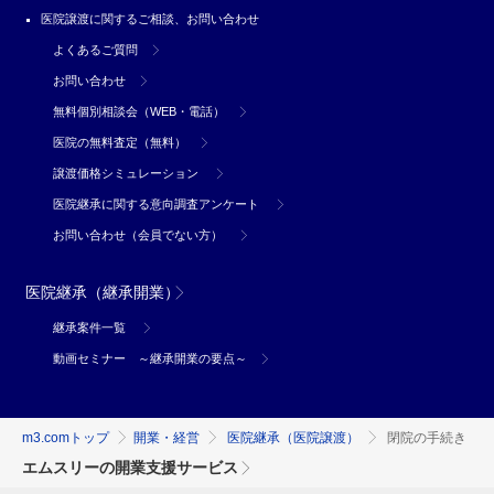
医院譲渡に関するご相談、お問い合わせ
よくあるご質問
お問い合わせ
無料個別相談会（WEB・電話）
医院の無料査定（無料）
譲渡価格シミュレーション
医院継承に関する意向調査アンケート
お問い合わせ（会員でない方）
医院継承（継承開業）
継承案件一覧
動画セミナー ～継承開業の要点～
m3.comトップ
開業・経営
医院継承（医院譲渡）
閉院の手続き
エムスリーの開業支援サービス