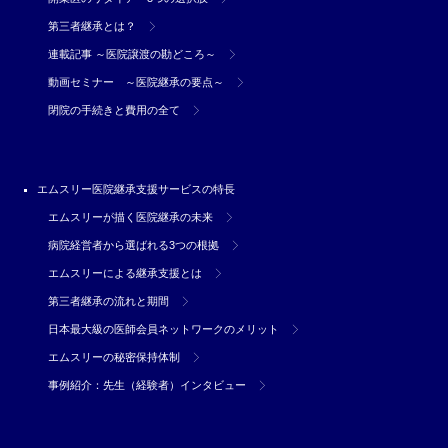
第三者継承とは？
連載記事 ～医院譲渡の勘どころ～
動画セミナー ～医院継承の要点～
閉院の手続きと費用の全て
エムスリー医院継承支援サービスの特長
エムスリーが描く医院継承の未来
病院経営者から選ばれる3つの根拠
エムスリーによる継承支援とは
第三者継承の流れと期間
日本最大級の医師会員ネットワークのメリット
エムスリーの秘密保持体制
事例紹介：先生（経験者）インタビュー