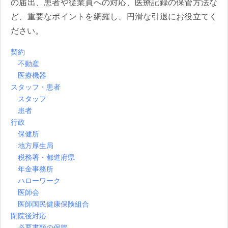
の届出、患者や従業員への対応、医療記録の保管方法な
ど、重要なポイントを網羅し、円滑な引退にお役立てく
ださい。
契約
不動産
医療機器
スタッフ・患者
スタッフ
患者
行政
保健所
地方厚生局
税務署・都道府県
年金事務所
ハローワーク
医師会
医師国民健康保険組合
閉院後対応
必要書類の保管