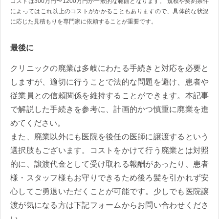
コストは300万円〜1200万円が一般的な範囲となります。 規模や契約条件
によってはこれ以上のコストがかかることもありますので、具体的な状況
に応じた見積もりを専門家に依頼することが重要です。
最後に
クリニックの廃業は多岐にわたる手続きと対応を必要と
しますが、適切に行うことで法的な問題を避け、患者や
従業員との信頼関係を維持することができます。本記事
で解説した手続きを参考に、計画的かつ慎重に廃業を進
めてください。
また、廃業以外にも医院を後任の医師に譲渡するという
選択肢もございます。コストをかけて行う廃業とは対照
的に、譲渡代金として受け取れる報酬があったり、患者
様・スタッフ様もお守りできるため後ろ髪を引かれず安
心してご勇退いただくことが可能です。少しでも医院譲
渡が気になる方は下記フォームからお問い合わせくださ
い。