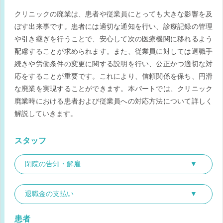
クリニックの廃業は、患者や従業員にとっても大きな影響を及
ぼす出来事です。患者には適切な通知を行い、診療記録の管理
や引き継ぎを行うことで、安心して次の医療機関に移れるよう
配慮することが求められます。また、従業員に対しては退職手
続きや労働条件の変更に関する説明を行い、公正かつ適切な対
応をすることが重要です。これにより、信頼関係を保ち、円滑
な廃業を実現することができます。本パートでは、クリニック
廃業時における患者および従業員への対応方法について詳しく
解説していきます。
スタッフ
閉院の告知・解雇
退職金の支払い
患者