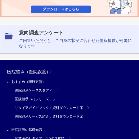
意向調査アンケート
ご回答いただくと、ご自身の状況に合わせた情報提供が可能に
なります
医院継承（医院譲渡）
おすすめ（随時更新）
医院継承ケーススタディ
医院継承FAQシリーズ
リタイアガイドブック：資料ダウンロード①
医院継承サービス紹介：資料ダウンロード②
医院譲渡の基礎知識
開業医のリタイア 3つの選択肢