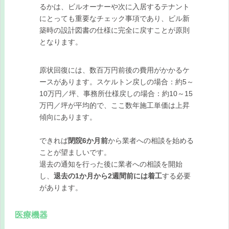
るかは、ビルオーナーや次に入居するテナント
にとっても重要なチェック事項であり、ビル新
築時の設計図書の仕様に完全に戻すことが原則
となります。
原状回復には、数百万円前後の費用がかかるケ
ースがあります。スケルトン戻しの場合：約5～
10万円／坪、事務所仕様戻しの場合：約10～15
万円／坪が平均的で、ここ数年施工単価は上昇
傾向にあります。
できれば
閉院6か月前
から業者への相談を始める
ことが望ましいです。
退去の通知を行った後に業者への相談を開始
し、
退去の1か月から2週間前には着工
する必要
があります。
医療機器