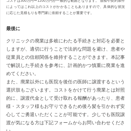
コストは300万円〜1200万円が一般的な範囲となります。 規模や契約条件
によってはこれ以上のコストがかかることもありますので、具体的な状況
に応じた見積もりを専門家に依頼することが重要です。
最後に
クリニックの廃業は多岐にわたる手続きと対応を必要と
しますが、適切に行うことで法的な問題を避け、患者や
従業員との信頼関係を維持することができます。本記事
で解説した手続きを参考に、計画的かつ慎重に廃業を進
めてください。
また、廃業以外にも医院を後任の医師に譲渡するという
選択肢もございます。コストをかけて行う廃業とは対照
的に、譲渡代金として受け取れる報酬があったり、患者
様・スタッフ様もお守りできるため後ろ髪を引かれず安
心してご勇退いただくことが可能です。少しでも医院譲
渡が気になる方は下記フォームからお問い合わせくださ
い。