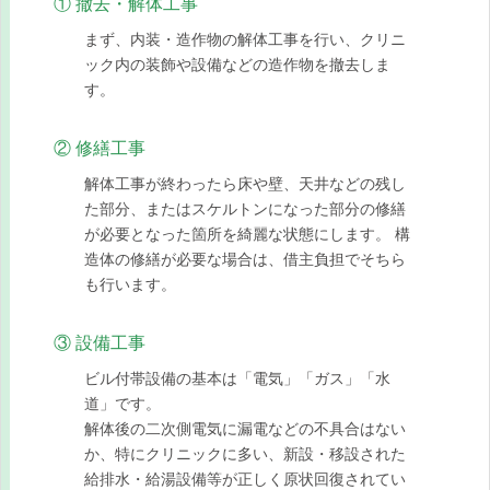
① 撤去・解体工事
まず、内装・造作物の解体工事を行い、クリニ
ック内の装飾や設備などの造作物を撤去しま
す。
② 修繕工事
解体工事が終わったら床や壁、天井などの残し
た部分、またはスケルトンになった部分の修繕
が必要となった箇所を綺麗な状態にします。 構
造体の修繕が必要な場合は、借主負担でそちら
も行います。
③ 設備工事
ビル付帯設備の基本は「電気」「ガス」「水
道」です。
解体後の二次側電気に漏電などの不具合はない
か、特にクリニックに多い、新設・移設された
給排水・給湯設備等が正しく原状回復されてい