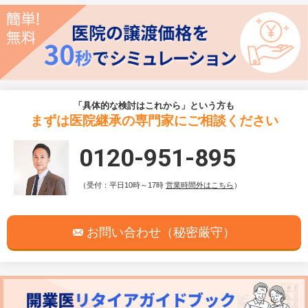
「具体的な検討はこれから」という方も
まずは医院継承の専門家にご相談ください
0120-951-895
（受付：平日10時～17時
営業時間外はこちら
）
お問い合わせ（秘密厳守）