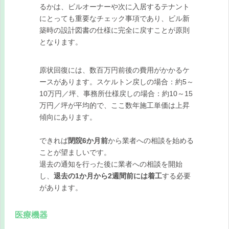
るかは、ビルオーナーや次に入居するテナント
にとっても重要なチェック事項であり、ビル新
築時の設計図書の仕様に完全に戻すことが原則
となります。
原状回復には、数百万円前後の費用がかかるケ
ースがあります。スケルトン戻しの場合：約5～
10万円／坪、事務所仕様戻しの場合：約10～15
万円／坪が平均的で、ここ数年施工単価は上昇
傾向にあります。
できれば
閉院6か月前
から業者への相談を始める
ことが望ましいです。
退去の通知を行った後に業者への相談を開始
し、
退去の1か月から2週間前には着工
する必要
があります。
医療機器