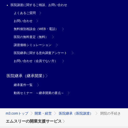
医院譲渡に関するご相談、お問い合わせ
よくあるご質問
お問い合わせ
無料個別相談会（WEB・電話）
医院の無料査定（無料）
譲渡価格シミュレーション
医院継承に関する意向調査アンケート
お問い合わせ（会員でない方）
医院継承（継承開業）
継承案件一覧
動画セミナー ～継承開業の要点～
m3.comトップ
開業・経営
医院継承（医院譲渡）
閉院の手続き
エムスリーの開業支援サービス