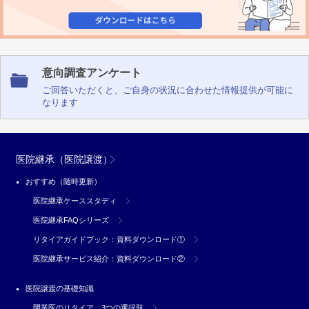
意向調査アンケート
ご回答いただくと、ご自身の状況に合わせた情報提供が可能に
なります
医院継承（医院譲渡）
おすすめ（随時更新）
医院継承ケーススタディ
医院継承FAQシリーズ
リタイアガイドブック：資料ダウンロード①
医院継承サービス紹介：資料ダウンロード②
医院譲渡の基礎知識
開業医のリタイア 3つの選択肢