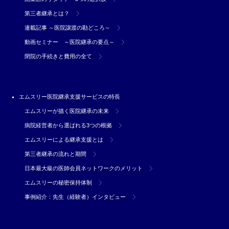
第三者継承とは？
連載記事 ～医院譲渡の勘どころ～
動画セミナー ～医院継承の要点～
閉院の手続きと費用の全て
エムスリー医院継承支援サービスの特長
エムスリーが描く医院継承の未来
病院経営者から選ばれる3つの根拠
エムスリーによる継承支援とは
第三者継承の流れと期間
日本最大級の医師会員ネットワークのメリット
エムスリーの秘密保持体制
事例紹介：先生（経験者）インタビュー