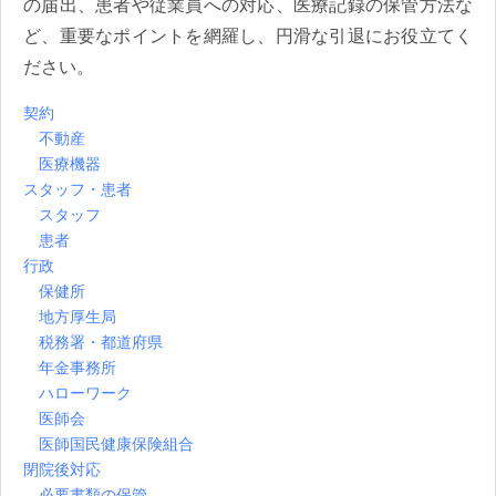
の届出、患者や従業員への対応、医療記録の保管方法な
ど、重要なポイントを網羅し、円滑な引退にお役立てく
ださい。
契約
不動産
医療機器
スタッフ・患者
スタッフ
患者
行政
保健所
地方厚生局
税務署・都道府県
年金事務所
ハローワーク
医師会
医師国民健康保険組合
閉院後対応
必要書類の保管