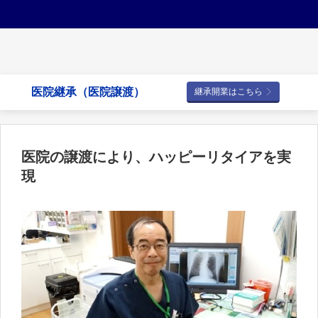
医院継承（医院譲渡）
継承開業はこちら
医院の譲渡により、ハッピーリタイアを実
現