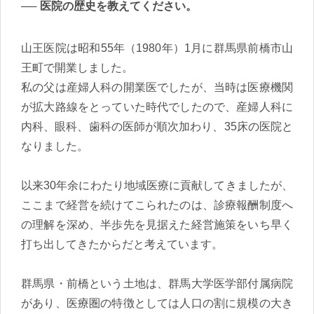
医院の歴史を教えてください。
山王医院は昭和55年（1980年）1月に群馬県前橋市山
王町で開業しました。
私の父は産婦人科の開業医でしたが、当時は医療機関
が拡大路線をとっていた時代でしたので、産婦人科に
内科、眼科、歯科の医師が順次加わり、35床の医院と
なりました。
以来30年余にわたり地域医療に貢献してきましたが、
ここまで経営を続けてこられたのは、診療報酬制度へ
の理解を深め、半歩先を見据えた経営施策をいち早く
打ち出してきたからだと考えています。
群馬県・前橋という土地は、群馬大学医学部付属病院
があり、医療圏の特徴としては人口の割に規模の大き