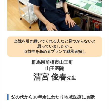
当院を引き継いでくれる人など見つからないと
思っていましたが…
収益性を高めるプランで継承者探し
群馬県前橋市山王町
山王医院
清宮 俊春
先生
父の代から30年余にわたり地域医療に貢献