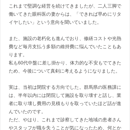
これまで堅調な経営を続けてきましたが、二人三脚で
働いてきた眼科医の妻からは、「できれば早めにリタ
イヤしたい」という意向を聞いていました。
また、施設の老朽化も進んでおり、修繕コストや光熱
費など毎月支払う多額の維持費に悩んでいたこともあ
ります。
私も60代中盤に差し掛かり、体力的な不安もでてきた
ため、今後について真剣に考えるようになりました。
実は、当初は閉院する方向でした。群馬県の医務課に
は、半年以内には閉院して施設を取り壊すと話し、業
者に取り壊し費用の見積もりを取っていたほど話が進
んでいたのです。
ただ、やはり、これまで診察してきた地域の患者さん
やスタッフが職を失うことが気になったため、何とか