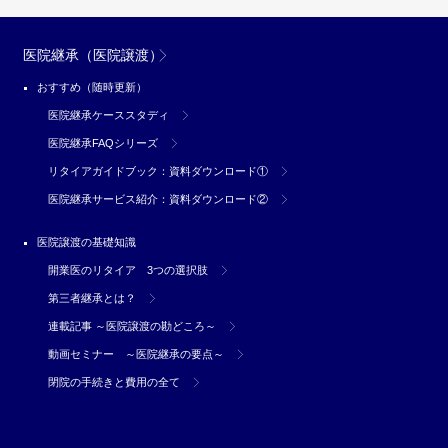
医院継承（医院譲渡）
おすすめ（随時更新）
医院継承ケーススタディ
医院継承FAQシリーズ
リタイアガイドブック：資料ダウンロード①
医院継承サービス紹介：資料ダウンロード②
医院譲渡の基礎知識
開業医のリタイア 3つの選択肢
第三者継承とは？
連載記事 ～医院譲渡の勘どころ～
動画セミナー ～医院継承の要点～
閉院の手続きと費用の全て