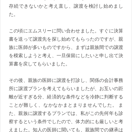
存続できないかと考え直し、譲渡を検討し始めまし
た。
この頃にエムスリーに問い合わせました。すぐに決算
書を送って譲渡先を探し始めてもらったのですが、親
族に医師が多いものですから、まずは親族間での譲渡
を模索しようと考え、一旦保留にしたいと申し出て決
算書を戻してもらいました。
その後、親族の医師に譲渡を打診し、関係の会計事務
所に譲渡プランを考えてもらいましたが、お互いの距
離が近すぎる分、経済的な条件などを冷静に判断する
ことが難しく、なかなかまとまりませんでした。 ま
た、親族に譲渡するプランでは、私がこの先何年も診
察するという条件でしたので、体力的にも厳しいと考
えました。知人の医師に聞いても、親族間での継承は