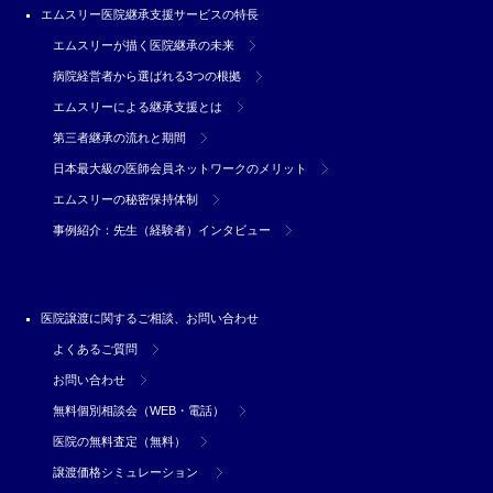
エムスリー医院継承支援サービスの特長
エムスリーが描く医院継承の未来
病院経営者から選ばれる3つの根拠
エムスリーによる継承支援とは
第三者継承の流れと期間
日本最大級の医師会員ネットワークのメリット
エムスリーの秘密保持体制
事例紹介：先生（経験者）インタビュー
医院譲渡に関するご相談、お問い合わせ
よくあるご質問
お問い合わせ
無料個別相談会（WEB・電話）
医院の無料査定（無料）
譲渡価格シミュレーション