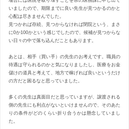
場合には医院を取り壊すことを県の医務課に申し出て
いましたので、期限までに良い先生が見つかるのかと
心配は尽きませんでした。
見つかれば存続、見つからなければ閉院という、まさ
に0か100かという感じでしたので、候補が見つからな
い日々の中で落ち込んだこともあります。
あとは、相手（買い手）の先生のお考えです。職員の
待遇は守られるのかと気になりましたし、医療をお金
儲けの道具と考えて、地方で稼げれば良いというだけ
の方だと困るなと思っていました。
多くの先生は真面目だと思っていますが、譲渡される
側の先生にも利点がないといけませんので、そのあた
りの条件がどのくらい折り合うかは懸念していまし
た。