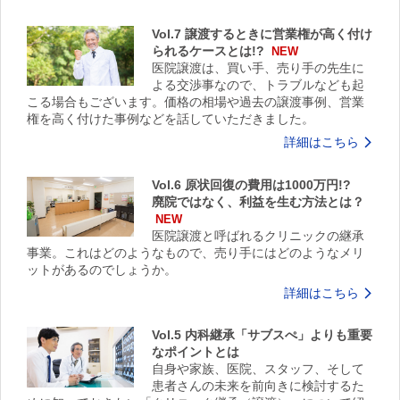
Vol.7 譲渡するときに営業権が高く付け
られるケースとは!?
NEW
医院譲渡は、買い手、売り手の先生に
よる交渉事なので、トラブルなども起
こる場合もございます。価格の相場や過去の譲渡事例、営業
権を高く付けた事例などを話していただきました。
詳細はこちら
Vol.6 原状回復の費用は1000万円!?
廃院ではなく、利益を生む方法とは？
NEW
医院譲渡と呼ばれるクリニックの継承
事業。これはどのようなもので、売り手にはどのようなメリ
ットがあるのでしょうか。
詳細はこちら
Vol.5 内科継承「サブスぺ」よりも重要
なポイントとは
自身や家族、医院、スタッフ、そして
患者さんの未来を前向きに検討するた