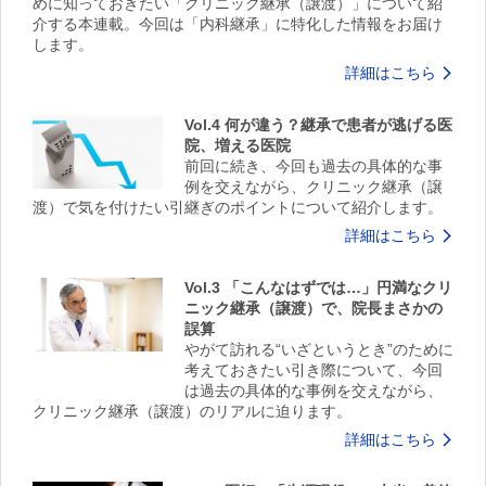
めに知っておきたい「クリニック継承（譲渡）」について紹
介する本連載。今回は「内科継承」に特化した情報をお届け
します。
詳細はこちら
Vol.4 何が違う？継承で患者が逃げる医
院、増える医院
前回に続き、今回も過去の具体的な事
例を交えながら、クリニック継承（譲
渡）で気を付けたい引継ぎのポイントについて紹介します。
詳細はこちら
Vol.3 「こんなはずでは…」円満なクリ
ニック継承（譲渡）で、院長まさかの
誤算
やがて訪れる“いざというとき”のために
考えておきたい引き際について、今回
は過去の具体的な事例を交えながら、
クリニック継承（譲渡）のリアルに迫ります。
詳細はこちら