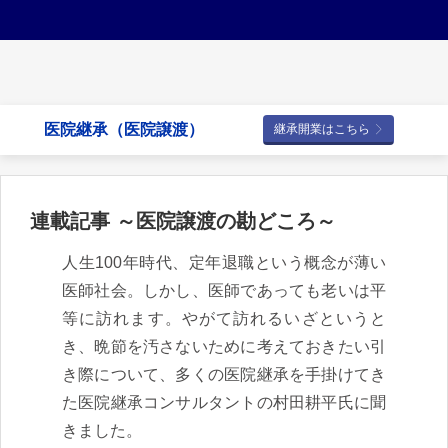
医院継承（医院譲渡）
継承開業はこちら
連載記事 ～医院譲渡の勘どころ～
人生100年時代、定年退職という概念が薄い
医師社会。しかし、医師であっても老いは平
等に訪れます。やがて訪れるいざというと
き、晩節を汚さないために考えておきたい引
き際について、多くの医院継承を手掛けてき
た医院継承コンサルタントの村田耕平氏に聞
きました。