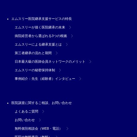
エムスリー医院継承支援サービスの特長
エムスリーが描く医院継承の未来
病院経営者から選ばれる3つの根拠
エムスリーによる継承支援とは
第三者継承の流れと期間
日本最大級の医師会員ネットワークのメリット
エムスリーの秘密保持体制
事例紹介：先生（経験者）インタビュー
医院譲渡に関するご相談、お問い合わせ
よくあるご質問
お問い合わせ
無料個別相談会（WEB・電話）
医院の無料査定（無料）