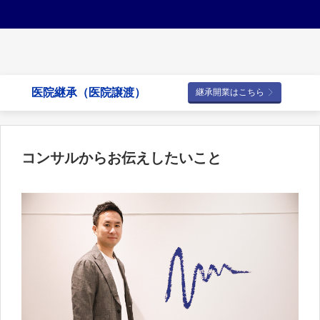
医院継承（医院譲渡）
継承開業はこちら
コンサルからお伝えしたいこと