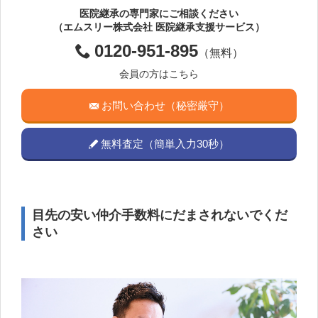
医院継承の専門家にご相談ください
（エムスリー株式会社 医院継承支援サービス）
0120-951-895
（無料）
会員の方はこちら
お問い合わせ（秘密厳守）
無料査定（簡単入力30秒）
目先の安い仲介手数料にだまされないでくだ
さい