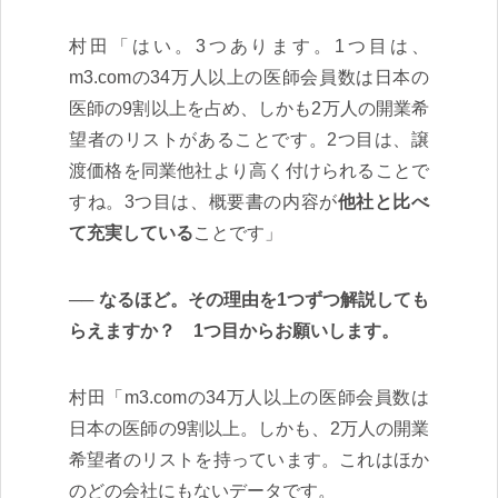
村田「はい。3つあります。1つ目は、
m3.comの34万人以上の医師会員数は日本の
医師の9割以上を占め、しかも2万人の開業希
望者のリストがあることです。2つ目は、譲
渡価格を同業他社より高く付けられることで
すね。3つ目は、概要書の内容が
他社と比べ
て充実している
ことです」
なるほど。その理由を1つずつ解説しても
らえますか？ 1つ目からお願いします。
村田「m3.comの34万人以上の医師会員数は
日本の医師の9割以上。しかも、2万人の開業
希望者のリストを持っています。これはほか
のどの会社にもないデータです。