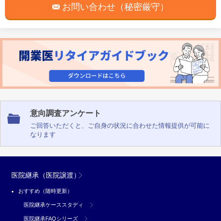
お問い合わせ（秘密厳守）
意向調査アンケート
ご回答いただくと、ご自身の状況に合わせた情報提供が可能に
なります
医院継承（医院譲渡）
おすすめ（随時更新）
医院継承ケーススタディ
医院継承FAQシリーズ