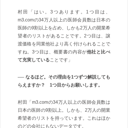
村田「はい。3つあります。1つ目は、
m3.comの34万人以上の医師会員数は日本の
医師の9割以上を占め、しかも2万人の開業希
望者のリストがあることです。2つ目は、譲
渡価格を同業他社より高く付けられることで
すね。3つ目は、概要書の内容が
他社と比べ
て充実している
ことです」
なるほど。その理由を1つずつ解説しても
らえますか？ 1つ目からお願いします。
村田「m3.comの34万人以上の医師会員数は
日本の医師の9割以上。しかも、2万人の開業
希望者のリストを持っています。これはほか
のどの会社にもないデータです。