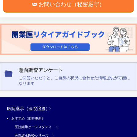
お問い合わせ（秘密厳守）
意向調査アンケート
ご回答いただくと、ご自身の状況に合わせた情報提供が可能に
なります
医院継承（医院譲渡）
おすすめ（随時更新）
医院継承ケーススタディ
医院継承FAQシリーズ