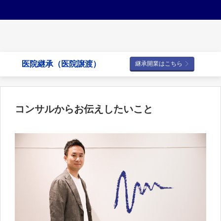
医院継承（医院譲渡）
継承開業はこちら
コンサルからお伝えしたいこと