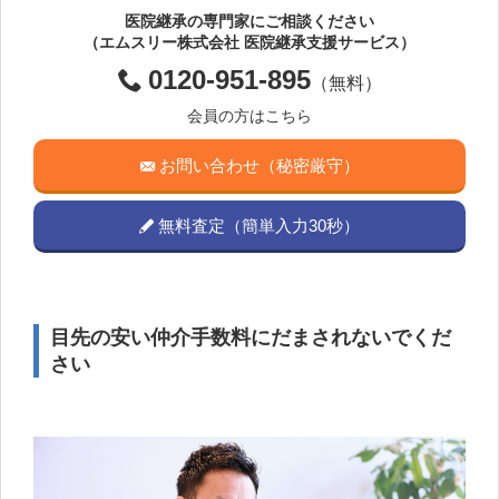
医院継承の専門家にご相談ください
（エムスリー株式会社 医院継承支援サービス）
0120-951-895
（無料）
会員の方はこちら
お問い合わせ（秘密厳守）
無料査定（簡単入力30秒）
目先の安い仲介手数料にだまされないでくだ
さい