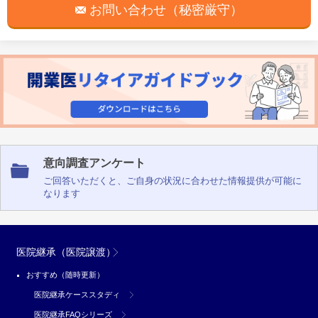
お問い合わせ（秘密厳守）
意向調査アンケート
ご回答いただくと、ご自身の状況に合わせた情報提供が可能に
なります
医院継承（医院譲渡）
おすすめ（随時更新）
医院継承ケーススタディ
医院継承FAQシリーズ