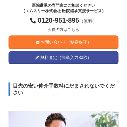
医院継承の専門家にご相談ください
（エムスリー株式会社 医院継承支援サービス）
0120-951-895
（無料）
会員の方はこちら
お問い合わせ（秘密厳守）
無料査定（簡単入力30秒）
目先の安い仲介手数料にだまされないでくだ
さい