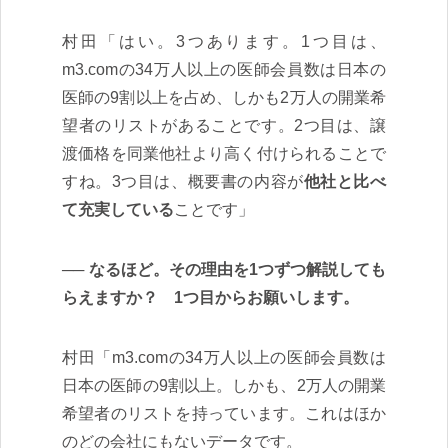
村田「はい。3つあります。1つ目は、
m3.comの34万人以上の医師会員数は日本の
医師の9割以上を占め、しかも2万人の開業希
望者のリストがあることです。2つ目は、譲
渡価格を同業他社より高く付けられることで
すね。3つ目は、概要書の内容が
他社と比べ
て充実している
ことです」
なるほど。その理由を1つずつ解説しても
らえますか？ 1つ目からお願いします。
村田「m3.comの34万人以上の医師会員数は
日本の医師の9割以上。しかも、2万人の開業
希望者のリストを持っています。これはほか
のどの会社にもないデータです。