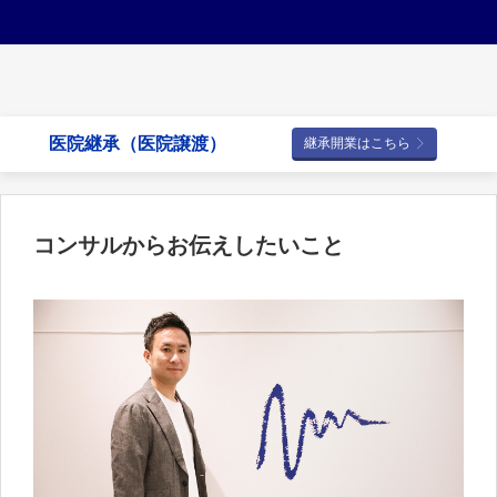
医院継承（医院譲渡）
継承開業はこちら
コンサルからお伝えしたいこと