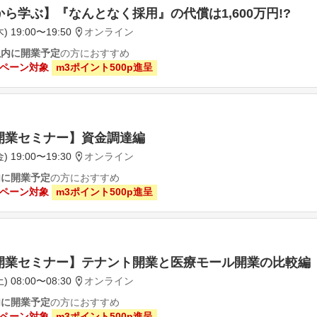
ら学ぶ】『なんとなく採用』の代償は1,600万円!?
) 19:00〜19:50
オンライン
以内に開業予定
の方におすすめ
ペーン対象
m3ポイント500p進呈
開業セミナー】資金調達編
) 19:00〜19:30
オンライン
内に開業予定
の方におすすめ
ペーン対象
m3ポイント500p進呈
開業セミナー】テナント開業と医療モール開業の比較編
) 08:00〜08:30
オンライン
内に開業予定
の方におすすめ
ペーン対象
m3ポイント500p進呈