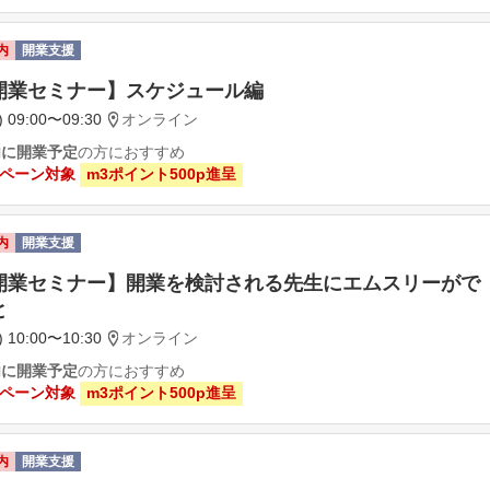
内
開業支援
開業セミナー】スケジュール編
 09:00〜09:30
オンライン
内に開業予定
の方におすすめ
ペーン対象
m3ポイント500p進呈
内
開業支援
開業セミナー】開業を検討される先生にエムスリーがで
と
 10:00〜10:30
オンライン
内に開業予定
の方におすすめ
ペーン対象
m3ポイント500p進呈
内
開業支援