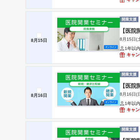
開業支援
【医院
8月15日(土
8月15日
1年以
キャン
開業支援
【医院
8月16日(日
8月16日
1年以
キャン
開業支援