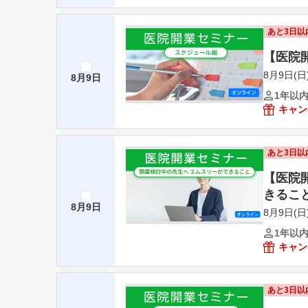
あと3日以
【医院
8月9日(日)
8月9日
1年以
キャン
あと3日以
【医院
きるこ
8月9日
8月9日(日)
1年以
キャン
あと3日以