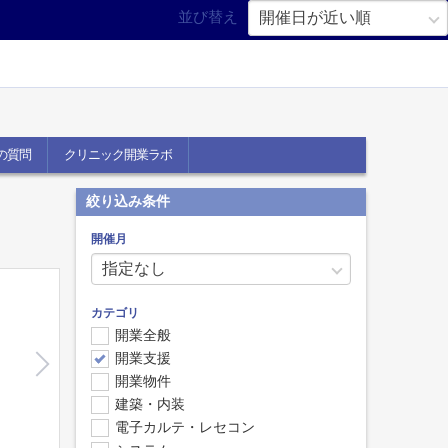
並び替え
の質問
クリニック開業ラボ
絞り込み条件
開催月
カテゴリ
開業全般
開業支援
開業物件
建築・内装
電子カルテ・レセコン