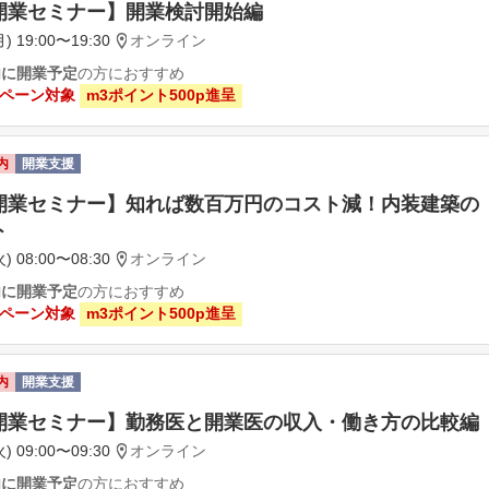
開業セミナー】開業検討開始編
) 19:00〜19:30
オンライン
内に開業予定
の方におすすめ
ペーン対象
m3ポイント500p進呈
内
開業支援
開業セミナー】知れば数百万円のコスト減！内装建築の
ト
) 08:00〜08:30
オンライン
内に開業予定
の方におすすめ
ペーン対象
m3ポイント500p進呈
内
開業支援
開業セミナー】勤務医と開業医の収入・働き方の比較編
) 09:00〜09:30
オンライン
内に開業予定
の方におすすめ