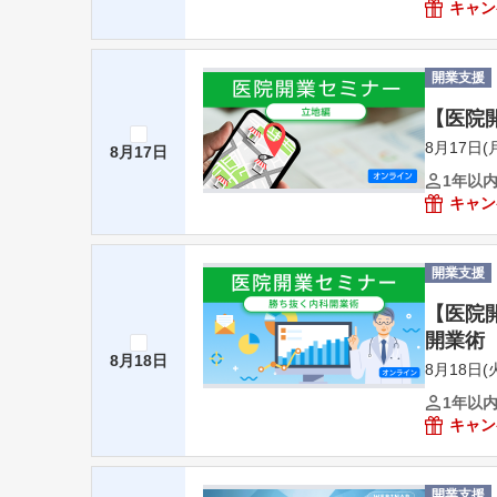
キャン
開業支援
【医院
8月17日(月
8月17日
1年以
キャン
開業支援
【医院
開業術
8月18日
8月18日(火
1年以
キャン
開業支援