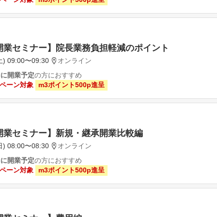
開業セミナー】院長業務負担軽減のポイント
) 09:00〜09:30
オンライン
内に開業予定
の方におすすめ
ペーン対象
m3ポイント500p進呈
開業セミナー】新規・継承開業比較編
) 08:00〜08:30
オンライン
内に開業予定
の方におすすめ
ペーン対象
m3ポイント500p進呈