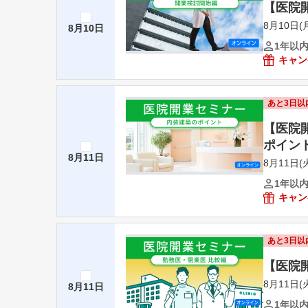
【医院
8月10日(月
8月10日
1年以
キャン
あと3日以
【医院
ポイン
8月11日
8月11日(火
1年以
キャン
あと3日以
【医院
8月11日(火
8月11日
1年以