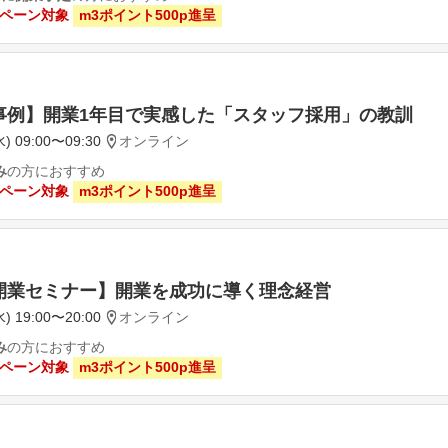
ペーン対象
m3ポイント500p進呈
事例】開業1年目で実感した「スタッフ採用」の教訓
) 09:00〜09:30
オンライン
み
の方におすすめ
ペーン対象
m3ポイント500p進呈
開業セミナー】開業を成功に導く理念経営
) 19:00〜20:00
オンライン
み
の方におすすめ
ペーン対象
m3ポイント500p進呈