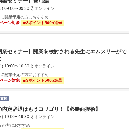
開業セミナー】費用編
) 09:00〜09:30
オンライン
内に開業予定
の方におすすめ
ペーン対象
m3ポイント500p進呈
開業セミナー】開業を検討される先生にエムスリーがで
と
) 10:00〜10:30
オンライン
内に開業予定
の方におすすめ
ペーン対象
m3ポイント500p進呈
業支援
の内定辞退はもうコリゴリ！【必勝面接術】
) 19:00〜19:30
オンライン
み
の方におすすめ