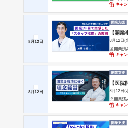
キャン
開業支援
【開業
8月12日(水
8月12日
開業済
キャン
開業支援
【医院
8月12日(水
8月12日
開業済
キャン
開業支援