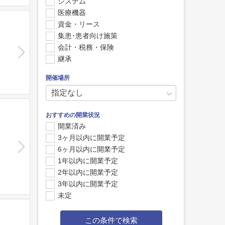
システム
医療機器
資金・リース
集患･患者向け施策
会計・税務・保険
継承
開催場所
おすすめの開業状況
開業済み
3ヶ月以内に開業予定
6ヶ月以内に開業予定
1年以内に開業予定
2年以内に開業予定
3年以内に開業予定
未定
この条件で検索