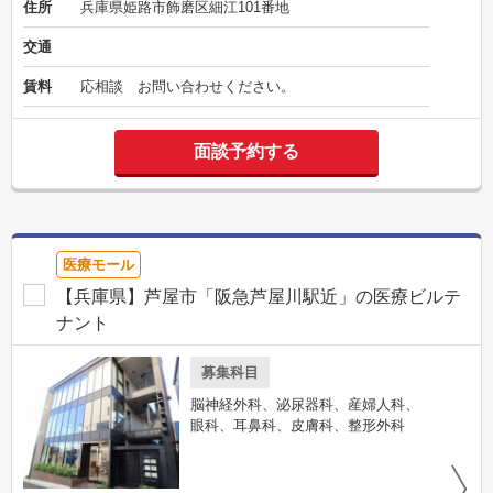
住所
兵庫県姫路市飾磨区細江101番地
交通
賃料
応相談 お問い合わせください。
面談予約する
医療モール
【兵庫県】芦屋市「阪急芦屋川駅近」の医療ビルテ
ナント
募集科目
脳神経外科、泌尿器科、産婦人科、
眼科、耳鼻科、皮膚科、整形外科