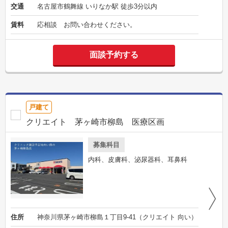
交通
名古屋市鶴舞線 いりなか駅 徒歩3分以内
賃料
応相談 お問い合わせください。
面談予約する
戸建て
クリエイト 茅ヶ崎市柳島 医療区画
募集科目
内科、皮膚科、泌尿器科、耳鼻科
住所
神奈川県茅ヶ崎市柳島１丁目9-41（クリエイト 向い）