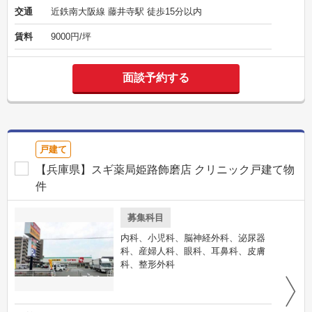
交通
近鉄南大阪線 藤井寺駅 徒歩15分以内
賃料
9000円/坪
面談予約する
戸建て
【兵庫県】スギ薬局姫路飾磨店 クリニック戸建て物
件
募集科目
内科、小児科、脳神経外科、泌尿器
科、産婦人科、眼科、耳鼻科、皮膚
科、整形外科