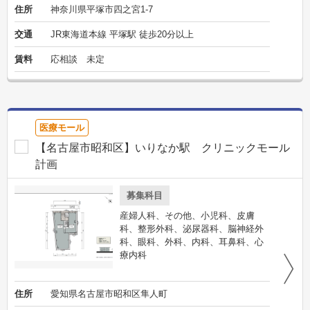
住所
神奈川県平塚市四之宮1-7
交通
JR東海道本線 平塚駅 徒歩20分以上
賃料
応相談 未定
医療モール
【名古屋市昭和区】いりなか駅 クリニックモール
計画
募集科目
産婦人科、その他、小児科、皮膚
科、整形外科、泌尿器科、脳神経外
科、眼科、外科、内科、耳鼻科、心
療内科
住所
愛知県名古屋市昭和区隼人町