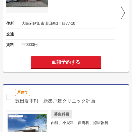
住所
大阪府吹田市山田西3丁目77-10
交通
賃料
220000円
面談予約する
戸建て
豊田堤本町 新築戸建クリニック計画
募集科目
内科、小児科、皮膚科、泌尿器科