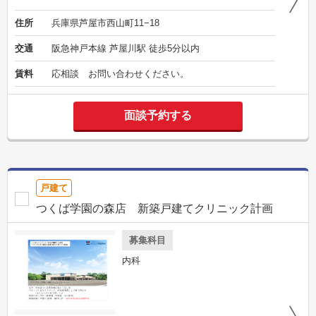
住所
兵庫県芦屋市西山町11−18
交通
阪急神戸本線 芦屋川駅 徒歩5分以内
賃料
応相談 お問い合わせください。
面談予約する
戸建て
つくば学園の森店 新築戸建てクリニック計画
募集科目
内科