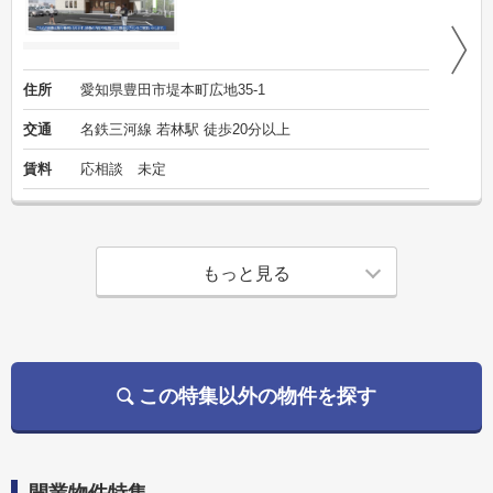
住所
愛知県豊田市堤本町広地35-1
交通
名鉄三河線 若林駅 徒歩20分以上
賃料
応相談 未定
もっと見る
この特集以外の物件を探す