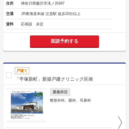
住所
神奈川県藤沢市滝ノ沢697
交通
JR東海道本線 辻堂駅 徒歩20分以上
賃料
応相談 未定
面談予約する
戸建て
「平塚新町」新築戸建クリニック区画
募集科目
整形外科、眼科、耳鼻科