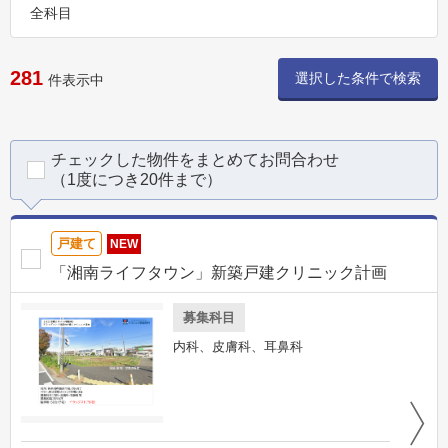
全科目
281
選択した条件で検索
件表示中
チェックした物件をまとめてお問合わせ
（1度につき20件まで）
戸建て
NEW
「湘南ライフタウン」新築戸建クリニック計画
募集科目
内科、皮膚科、耳鼻科