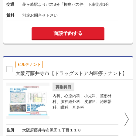
交通
茅ヶ崎駅よりバス8分「柳島バス停」下車徒歩1分
賃料
別途お問合せ下さい
面談予約する
ビルテナント
大阪府藤井寺市【ドラッグストア内医療テナント】
募集科目
内科、心療内科、小児科、整形外
科、脳神経外科、皮膚科、泌尿器
科、眼科、耳鼻科
住所
大阪府藤井寺市沢田１丁目１１８