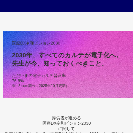
医療DX令和ビジョン2030
2030年、すべてのカルテが電子化へ。
先生が今、知っておくべきこと。
ただいまの電子カルテ普及率
76.9
%
※m3.com調べ（2025年10月更新）
厚労省が進める
医療DX令和ビジョン2030
に関して