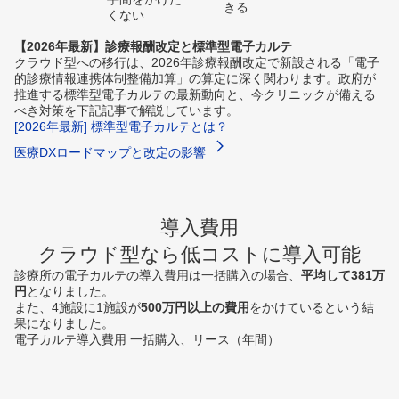
きる
くない
【2026年最新】診療報酬改定と標準型電子カルテ
クラウド型への移行は、2026年診療報酬改定で新設される「電子
的診療情報連携体制整備加算」の算定に深く関わります。政府が
推進する標準型電子カルテの最新動向と、今クリニックが備える
べき対策を下記記事で解説しています。
[2026年最新] 標準型電子カルテとは？
医療DXロードマップと改定の影響
導入費用
クラウド型なら低コストに導入可能
診療所の電子カルテの導入費用は一括購入の場合、
平均して381万
円
となりました。
また、4施設に1施設が
500万円以上の費用
をかけているという結
果になりました。
電子カルテ導入費用 一括購入、リース（年間）