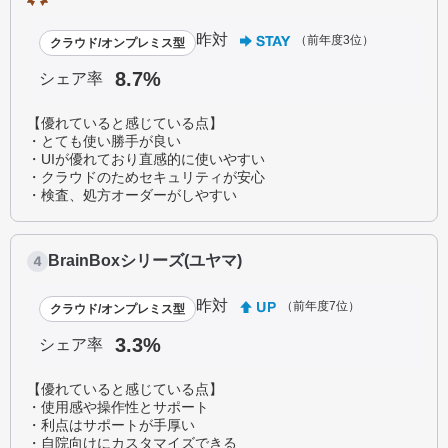
昨対
（前年度3位）
クラウド/オンプレミス型
8.7%
シェア率
【優れていると感じている点】
・とても使い勝手が良い
・UIが優れており直感的に使いやすい
・クラウドのためセキュリティが安心
・検査、処方オーダーがしやすい
BrainBoxシリーズ(ユヤマ)
昨対
（前年度7位）
クラウド/オンプレミス型
3.3%
シェア率
【優れていると感じている点】
・使用感や操作性とサポート
・利点はサポートが手厚い
・自院向けにカスタマイズできる