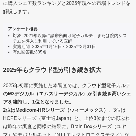
に購入シェア数ランキングと2025年現在の市場トレンドを
解説します。
アンケート概要
対象: 2021年以降に診療所向け電子カルテ、または院内シス
テムを導入し利用している医師
実施期間: 2025年1月16日～2025年3月31日
有効回答数:335名
2025年もクラウド型が引き続き拡大
2025年初頭に実施した本調査では、クラウド型電子カルテ
の
M3デジカル（エムスリーデジカル）が引き続き高いシェ
アを維持し、1位となりました。
2位はMedicom-HRシリーズ（ウィーメックス）
、3位は
HOPEシリーズ（富士通Japan）と、上位3位までの顔ぶれ
は昨年の調査と同様の結果に。Brain Boxシリーズ（ユヤ
マ）やモバカルネット（NTTエレクトロニクステクノ）な