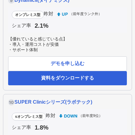
Dynamics(ダイナミクス)
昨対
（前年度ランク外）
オンプレミス型
2.1%
シェア率
【優れていると感じている点】
・導入・運用コストが安価
・サポート体制
デモを申し込む
資料をダウンロードする
SUPER Clinicシリーズ(ラボテック)
昨対
（前年度9位）
sオンプレミス型
1.8%
シェア率