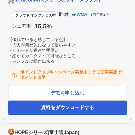
昨対
（前年度2位）
クラウド/オンプレミス型
15.5%
シェア率
【優れていると感じている点】
・入力が簡易的になって使いやすい
・サポートが迅速で手厚い
・細かくカスタマイズ可能なところ
・シンプルに操作出来る
ポイントアップキャンペーン実施中！デモ面談実施で
ポイント進呈
デモを申し込む
資料をダウンロードする
HOPEシリーズ(富士通Japan)