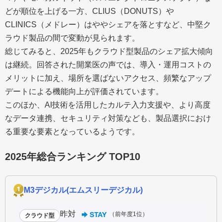
どが順位を上げる一方、CLIUS（DONUTS）や
CLINICS（メドレー）はややシェアを落とすなど、中堅ク
ラウド製品の間で変動が見られます。
総じてみると、2025年もクラウド型製品のシェア拡大傾向
は継続。回答された開業医の声では、導入・運用コストの
メリットに加え、場所を選ばないアクセス、頻繁なアップ
デートによる機能向上が評価されています。
このほか、AI技術を活用したカルテ入力支援や、より高度
なデータ連携、セキュリティ対策なども、製品選択におけ
る重要な要素となっているようです。
2025年総合ランキング TOP10
M3デジカル(エムスリーデジカル)
昨対
（前年度1位）
クラウド型