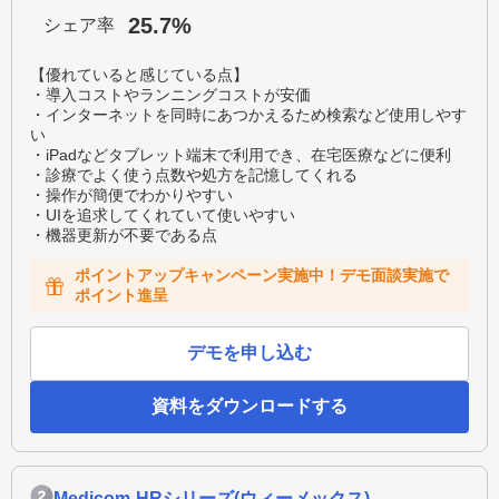
25.7%
シェア率
【優れていると感じている点】
・導入コストやランニングコストが安価
・インターネットを同時にあつかえるため検索など使用しやす
い
・iPadなどタブレット端末で利用でき、在宅医療などに便利
・診療でよく使う点数や処方を記憶してくれる
・操作が簡便でわかりやすい
・UIを追求してくれていて使いやすい
・機器更新が不要である点
ポイントアップキャンペーン実施中！デモ面談実施で
ポイント進呈
デモを申し込む
資料をダウンロードする
Medicom-HRシリーズ(ウィーメックス)