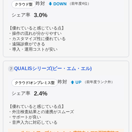
昨対
（前年度4位）
クラウド型
3.0%
シェア率
【優れていると感じている点】
・操作の流れが分かりやすい
・カスタマイズ性に優れている
・遠隔診療ができる
・導入・運用コストが安い
QUALISシリーズ(ビー・エム・エル)
昨対
（前年度ランク外）
クラウド/オンプレミス型
2.4%
シェア率
【優れていると感じている点】
・外注検査結果との連携がスムーズ
・サポートが良い
・音声入力に対応している