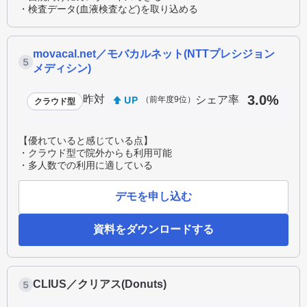
・検査データ(血液検査など)を取り込める
movacal.net／モバカルネット(NTTプレシジョン
メディシン)
3.0%
昨対
シェア率
（前年度9位）
クラウド型
【優れていると感じている点】
・クラウド型で院外からも利用可能
・多人数での利用に適している
デモを申し込む
資料をダウンロードする
CLIUS／クリアス(Donuts)